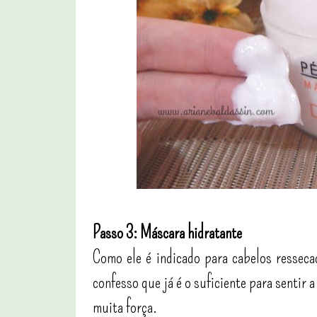
Passo 3: Máscara hidratante
Como ele é indicado para cabelos ressec
confesso que já é o suficiente para sentir a
muita força.