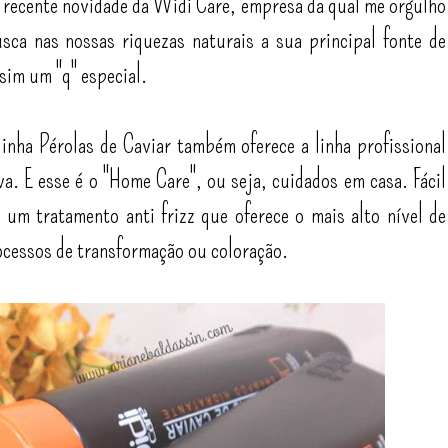
is recente novidade da Widi Care, empresa da qual me orgulho
sca nas nossas riquezas naturais a sua principal fonte de
 sim um "q" especial.
inha Pérolas de Caviar também oferece a linha profissional
a. E esse é o "Home Care", ou seja, cuidados em casa. Fácil
 um tratamento anti frizz que oferece o mais alto nível de
ocessos de transformação ou coloração.