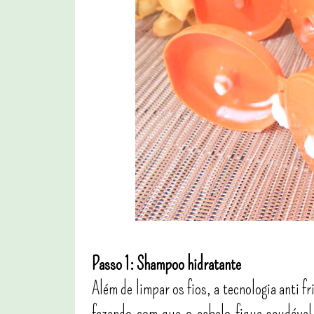
Passo 1: Shampoo hidratante
Além de limpar os fios, a tecnologia anti
fazendo com que o cabelo fique saudável