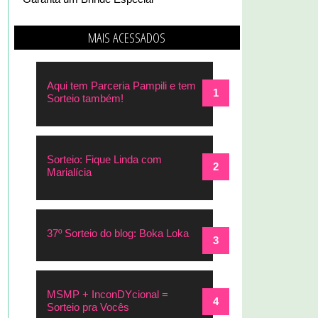
MAIS ACESSADOS
Aqui tem Parceria Pampili e tem
Sorteio também!
Sorteio: Fique Linda com
Marialícia
37º Sorteio do blog: Boka Loka
MSMP + InconDYcional =
Sorteio pra Vocês