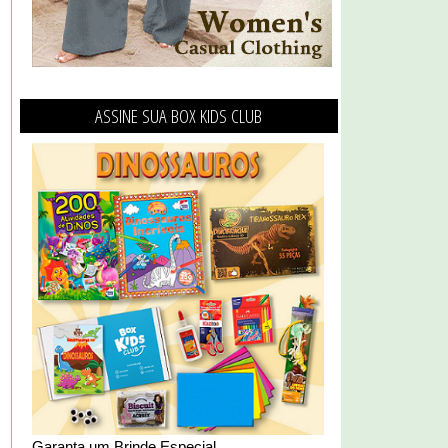
ASSINE SUA BOX KIDS CLUB
Garanta um Brinde Especial