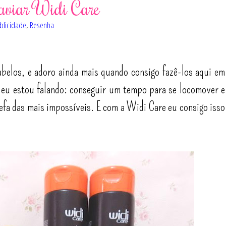
Caviar Widi Care
blicidade
,
Resenha
belos, e adoro ainda mais quando consigo fazê-los aqui em
eu estou falando: conseguir um tempo para se locomover e
refa das mais impossíveis. E com a Widi Care eu consigo isso