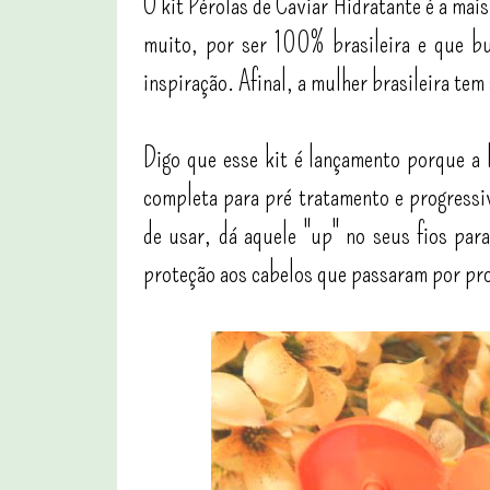
O kit Pérolas de Caviar Hidratante é a ma
muito, por ser 100% brasileira e que bu
inspiração. Afinal, a mulher brasileira tem
Digo que esse kit é lançamento porque a l
completa para pré tratamento e progressiv
de usar, dá aquele "up" no seus fios para
proteção aos cabelos que passaram por pr