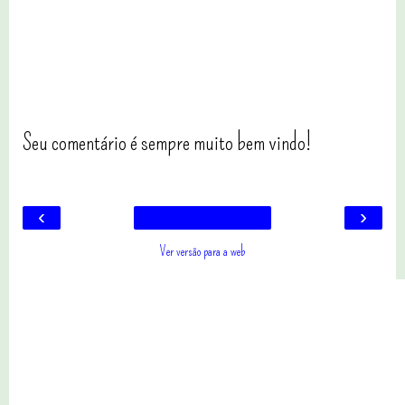
Seu comentário é sempre muito bem vindo!
‹
›
Ver versão para a web