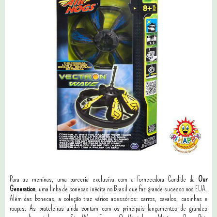
Para as meninas, uma parceria exclusiva com a fornecedora Candide da
Our
Generation
, uma linha de bonecas inédita no Brasil que faz grande sucesso nos EUA.
Além das bonecas, a coleção traz vários acessórios: carros, cavalos, casinhas e
roupas. As prateleiras ainda contam com os principais lançamentos de grandes