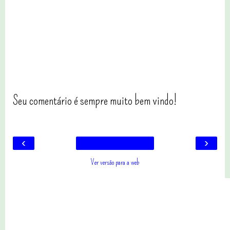
Seu comentário é sempre muito bem vindo!
‹
›
Ver versão para a web