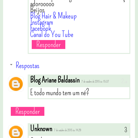
adorooooo
Beijos
Blog Hair & Makeup
Instagram
Facebook
Canal do You Tube
Responder
Respostas
Blog Ariane Baldassin
7 de outubro de 2015 às 15:37
E todo mundo tem um né?
Responder
Unknown
7 de outubro de 2015 às 14:29