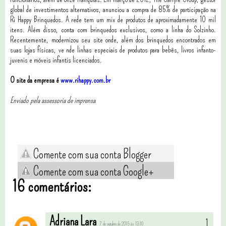
global de investimentos alternativos, anunciou a compra de 85% de participação na
Ri Happy Brinquedos. A rede tem um mix de produtos de aproximadamente 10 mil
itens. Além disso, conta com brinquedos exclusivos, como a linha do Solzinho.
Recentemente, modernizou seu site onde, além dos brinquedos encontrados em
suas lojas físicas, ve nde linhas especiais de produtos para bebês, livros infanto-
juvenis e móveis infantis licenciados.
O site da empresa é
www.rihappy.com.br
Enviado pela assessoria de imprensa
Comente com sua conta Blogger
Comente com sua conta Google+
16 comentários:
Adriana Lara
7 de outubro de 2015 às 13:10