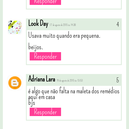
Responder
Look Day
17 de agosto de 2015 às 14:38
Usava muito quando era pequena.
beijos.
Responder
Adriana Lara
19 de agosto de 2015 às 13:53
é algo que não falta na maleta dos remédios
aqui em casa
bjs
Responder