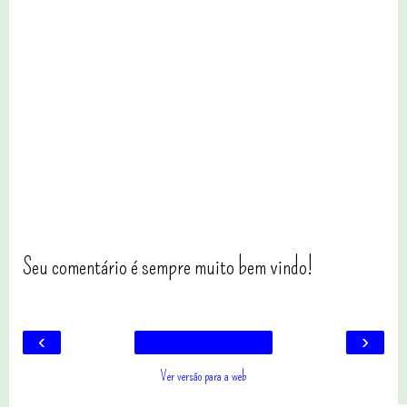
Seu comentário é sempre muito bem vindo!
‹
›
Ver versão para a web