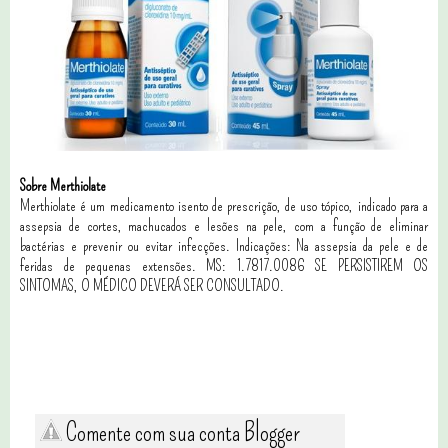
Sobre Merthiolate
Merthiolate é um medicamento isento de prescrição, de uso tópico, indicado para a
assepsia de cortes, machucados e lesões na pele, com a função de eliminar
bactérias e prevenir ou evitar infecções. Indicações: Na assepsia da pele e de
feridas de pequenas extensões. MS: 1.7817.0086 SE PERSISTIREM OS
SINTOMAS, O MÉDICO DEVERÁ SER CONSULTADO.
Comente com sua conta Blogger