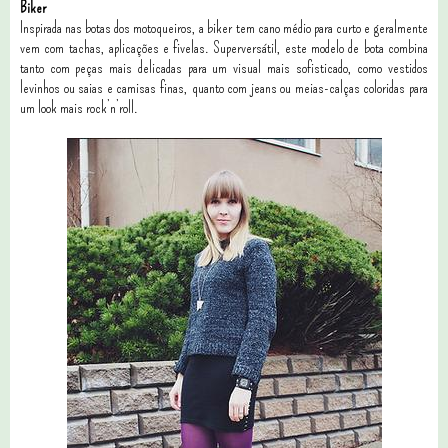
Biker
Inspirada nas botas dos motoqueiros, a biker tem cano médio para curto e geralmente
vem com tachas, aplicações e fivelas. Superversátil, este modelo de bota combina
tanto com peças mais delicadas para um visual mais sofisticado, como vestidos
levinhos ou saias e camisas finas, quanto com jeans ou meias-calças coloridas para
um look mais rock’n’roll.