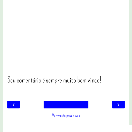
Seu comentário é sempre muito bem vindo!
‹
›
Ver versão para a web