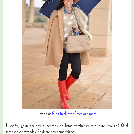
Imagem:
Girls in Hunter Boots and more
E vocês, gostaram das sugestões de botas femininas para este inverno? Qual
modelo é o preferido?
Registre nos c
omentários!