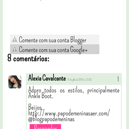
Comente com sua conta Blogger
Comente com sua conta Google+
8 comentários:
Alexia Cavalcante
31 de julho de 2015 às 13:52
Adoro todos os estilos, principalmente
Ankle Boot.
Beijos.
http://www.papodemeninasaer.com/
@blogpapodemeninas
Responder