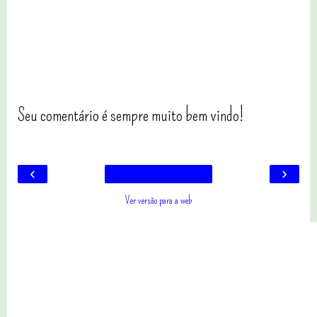
Seu comentário é sempre muito bem vindo!
‹
›
Ver versão para a web