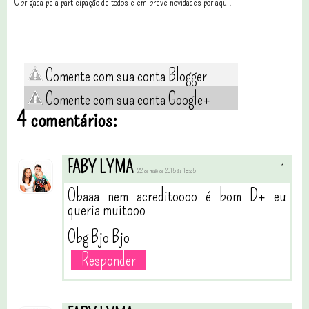
Obrigada pela participação de todos e em breve novidades por aqui.
Comente com sua conta Blogger
Comente com sua conta Google+
4 comentários:
FABY LYMA
22 de maio de 2015 às 18:25
Obaaa nem acreditoooo é bom D+ eu
queria muitooo
Obg Bjo Bjo
Responder