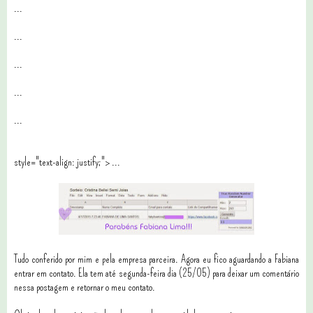
...
...
...
...
...
style="text-align: justify;"> ...
Tudo conferido por mim e pela empresa parceira. Agora eu fico aguardando a Fabiana
entrar em contato. Ela tem até segunda-feira dia (25/05) para deixar um comentário
nessa postagem e retornar o meu contato.