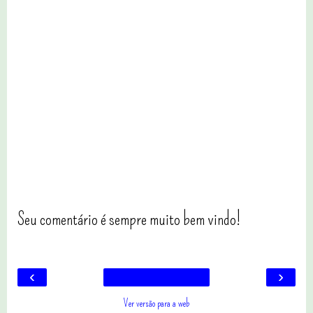
Seu comentário é sempre muito bem vindo!
‹
›
Ver versão para a web