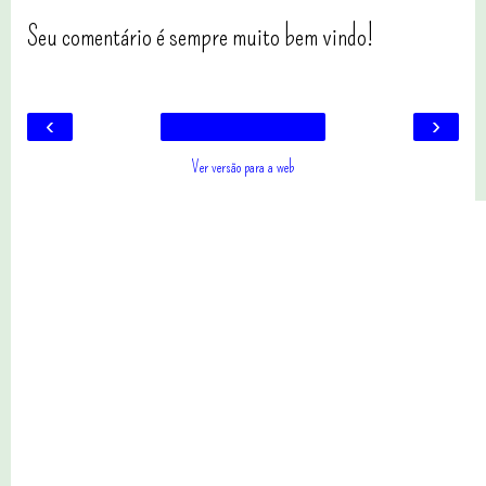
Seu comentário é sempre muito bem vindo!
‹
›
Ver versão para a web