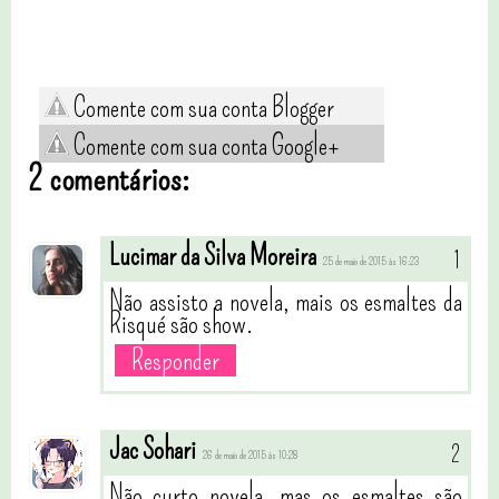
Comente com sua conta Blogger
Comente com sua conta Google+
2 comentários:
Lucimar da Silva Moreira
25 de maio de 2015 às 16:23
Não assisto a novela, mais os esmaltes da
Risqué são show.
Responder
Jac Sohari
26 de maio de 2015 às 10:28
Não curto novela, mas os esmaltes são