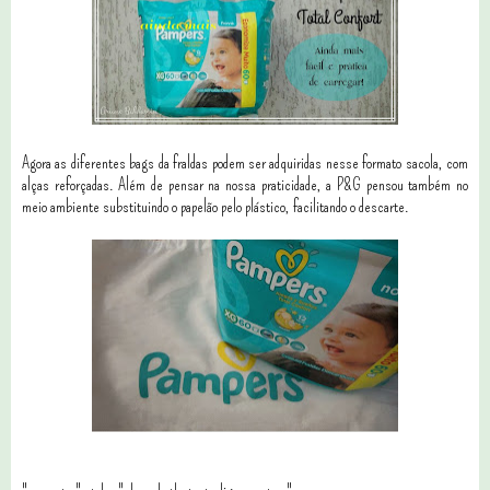
Agora as diferentes bags da fraldas podem ser adquiridas nesse formato sacola, com
alças reforçadas. Além de pensar na nossa praticidade, a P&G pensou também no
meio ambiente substituindo o papelão pelo plástico, facilitando o descarte.