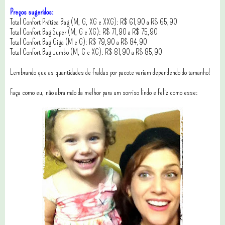
Preços sugeridos:
Total Confort Prática Bag (M, G, XG e XXG): R$ 61,90 a R$ 65,90
Total Confort Bag Super (M, G e XG): R$ 71,90 a R$ 75,90
Total Confort Bag Giga (M e G): R$ 79,90 a R$ 84,90
Total Confort Bag Jumbo (M, G e XG): R$ 81,90 a R$ 85,90
Lembrando que as quantidades de fraldas por pacote variam dependendo do tamanho!
Faça como eu, não abra mão da melhor para um sorriso lindo e feliz como esse: