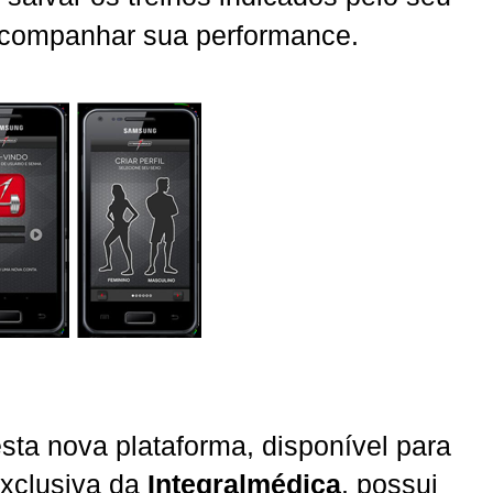
acompanhar sua performance.
esta nova plataforma, disponível para
exclusiva da
Integralmédica
, possui