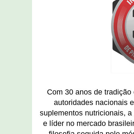
Com 30 anos de tradição
autoridades nacionais 
suplementos nutricionais, 
e líder no mercado brasile
filosofia seguida pelo m