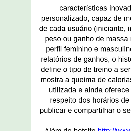
características inov
personalizado, capaz de mon
de cada usuário (iniciante,
peso ou ganho de massa 
perfil feminino e masculino
relatórios de ganhos, o hi
define o tipo de treino a s
mostra a queima de caloria
utilizada e ainda oferec
respeito dos horários d
publicar e compartilhar o 
Além do hotsite
http://www