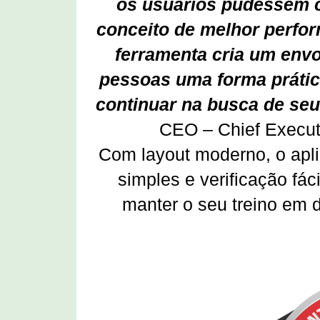
os usuários pudessem cr
conceito de melhor perfor
ferramenta cria um env
pessoas uma forma prática
continuar na busca de seu
CEO – Chief Executi
Com layout moderno, o aplic
simples e verificação fá
manter o seu treino em d