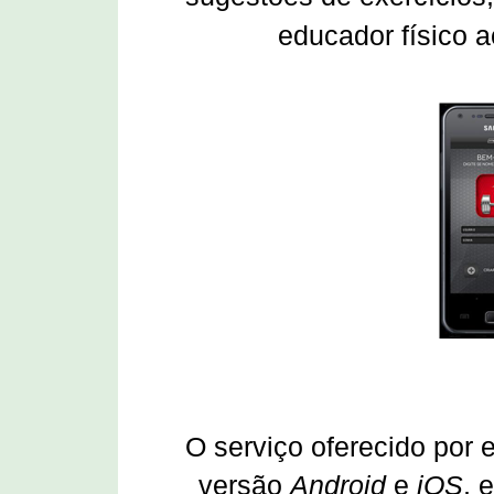
educador físico 
O serviço oferecido por 
versão
Android
e
iOS
, 