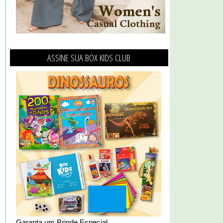
ASSINE SUA BOX KIDS CLUB
Garanta um Brinde Especial