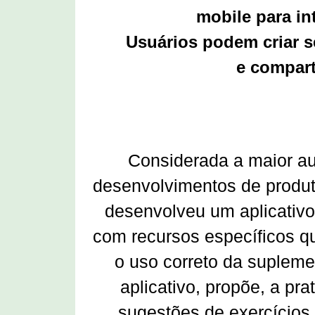
mobile para in
Usuários podem criar s
e compart
Considerada a maior au
desenvolvimentos de produt
desenvolveu um aplicativo
com recursos específicos qu
o uso correto da supleme
aplicativo, propõe, a pr
sugestões de exercícios,