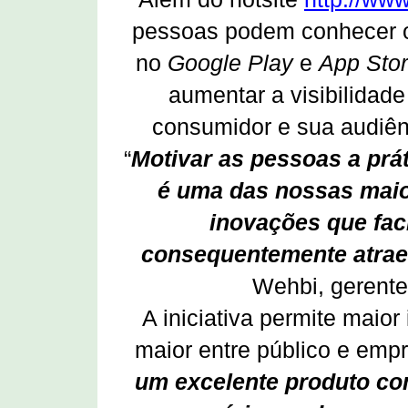
pessoas podem conhecer o 
no
Google Play
e
App Sto
aumentar a visibilidad
consumidor e sua audiênc
“
Motivar as pessoas a prát
é uma das nossas mai
inovações que fac
consequentemente atrae
Wehbi, gerente
A iniciativa permite maior 
maior entre público e empr
um excelente produto com