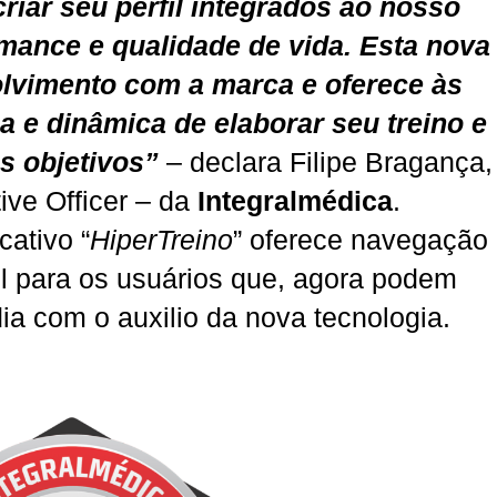
iar seu perfil integrados ao nosso
mance e qualidade de vida. Esta nova
olvimento com a marca e oferece às
 e dinâmica de elaborar seu treino e
s objetivos”
– declara Filipe Bragança,
ve Officer – da
Integralmédica
.
ativo “
HiperTreino
” oferece navegação
cil para os usuários que, agora podem
ia com o auxilio da nova tecnologia.