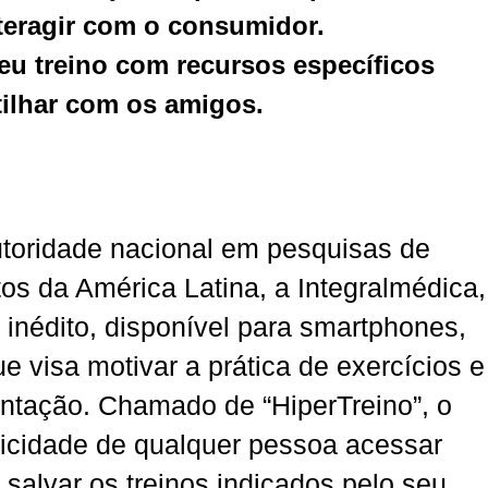
teragir com o consumidor.
eu treino com recursos específicos
ilhar com os amigos.
toridade nacional em pesquisas de
os da América Latina, a Integralmédica,
 inédito, disponível para smartphones,
e visa motivar a prática de exercícios e
ntação. Chamado de “HiperTreino”, o
aticidade de qualquer pessoa acessar
 salvar os treinos indicados pelo seu