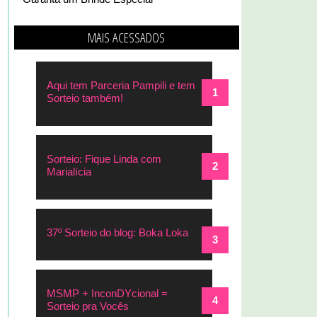
MAIS ACESSADOS
Aqui tem Parceria Pampili e tem
Sorteio também!
Sorteio: Fique Linda com
Marialícia
37º Sorteio do blog: Boka Loka
MSMP + InconDYcional =
Sorteio pra Vocês