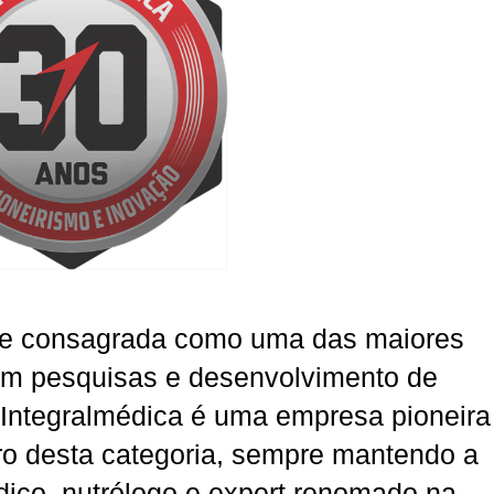
 e consagrada como uma das maiores
em pesquisas e desenvolvimento de
a Integralmédica é uma empresa pioneira
iro desta categoria, sempre mantendo a
édico, nutrólogo e expert renomado na