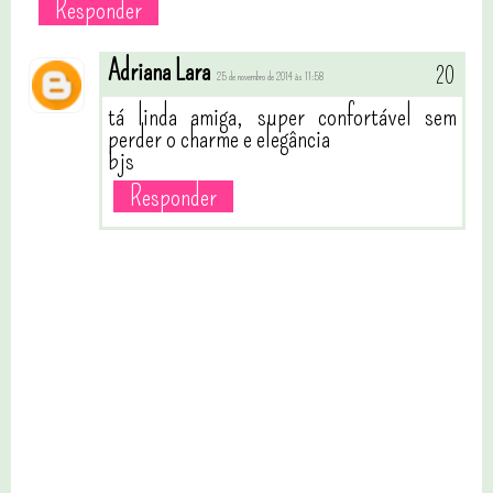
Responder
Adriana Lara
25 de novembro de 2014 às 11:58
tá linda amiga, super confortável sem
perder o charme e elegância
bjs
Responder