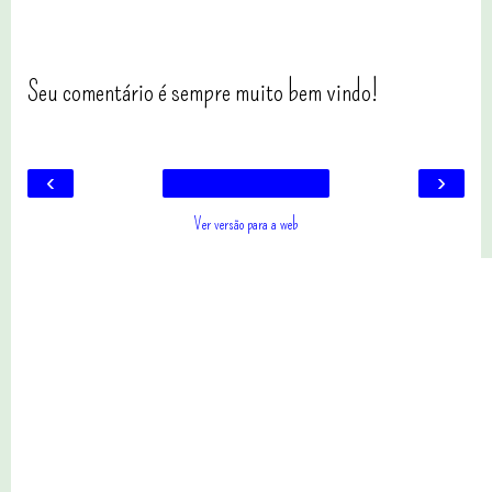
Seu comentário é sempre muito bem vindo!
‹
›
Ver versão para a web