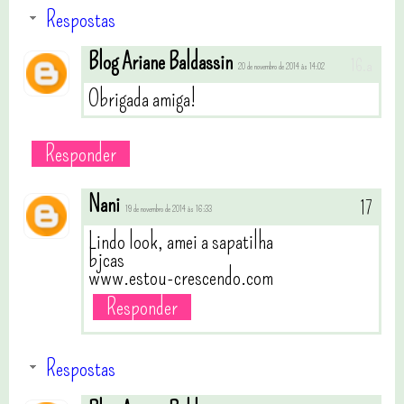
Respostas
Blog Ariane Baldassin
20 de novembro de 2014 às 14:02
Obrigada amiga!
Responder
Nani
19 de novembro de 2014 às 16:33
Lindo look, amei a sapatilha
bjcas
www.estou-crescendo.com
Responder
Respostas