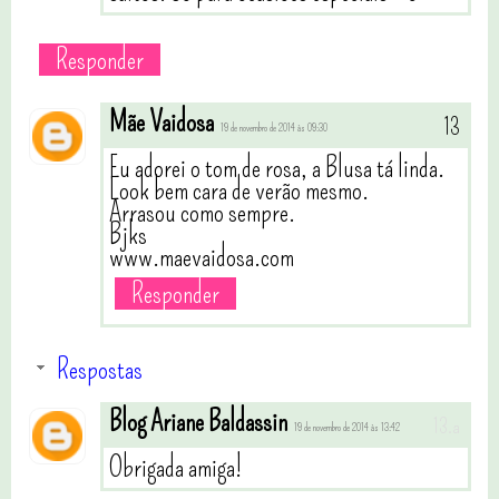
Responder
Mãe Vaidosa
19 de novembro de 2014 às 09:30
Eu adorei o tom de rosa, a Blusa tá linda.
Look bem cara de verão mesmo.
Arrasou como sempre.
Bjks
www.maevaidosa.com
Responder
Respostas
Blog Ariane Baldassin
19 de novembro de 2014 às 13:42
Obrigada amiga!