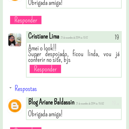
Obrigada amiga!
Responder
Cristiane Lima
21 de novembro de 2014 às 13:12
Amei o look!!
Super despojado, ficou linda, vou já
conferir no site, bjs
Responder
Respostas
Blog Ariane Baldassin
21 de novembro de 2014 às 15:52
Obrigada amiga!