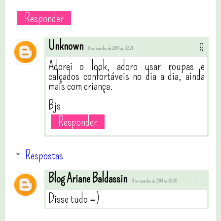
Responder
Unknown
18 de novembro de 2014 às 22:21
Adorei o look, adoro usar roupas e
calçados confortáveis no dia a dia, ainda
mais com criança.
Bjs
Responder
Respostas
Blog Ariane Baldassin
19 de novembro de 2014 às 13:39
Disse tudo =)