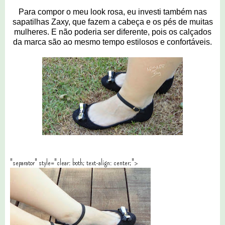
Para compor o meu look rosa, eu investi também nas
sapatilhas Zaxy, que fazem a cabeça e os pés de muitas
mulheres. E não poderia ser diferente, pois os calçados
da marca são ao mesmo tempo estilosos e confortáveis.
"separator" style="clear: both; text-align: center;">