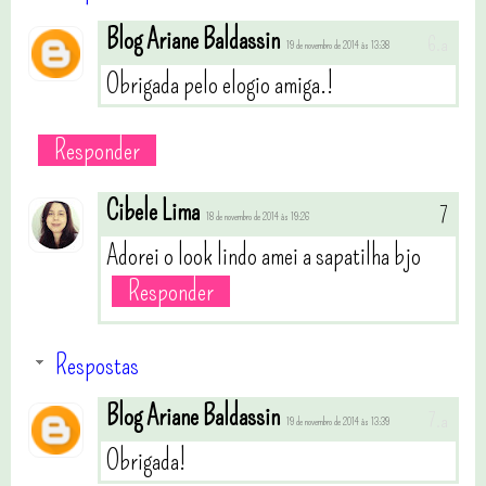
Blog Ariane Baldassin
19 de novembro de 2014 às 13:38
Obrigada pelo elogio amiga.!
Responder
Cibele Lima
18 de novembro de 2014 às 19:26
Adorei o look lindo amei a sapatilha bjo
Responder
Respostas
Blog Ariane Baldassin
19 de novembro de 2014 às 13:39
Obrigada!