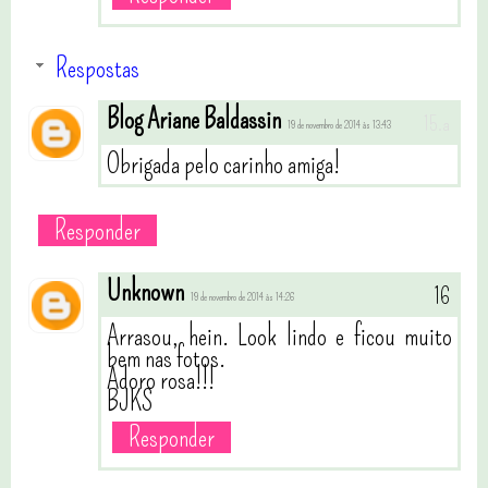
Respostas
Blog Ariane Baldassin
19 de novembro de 2014 às 13:43
Obrigada pelo carinho amiga!
Responder
Unknown
19 de novembro de 2014 às 14:26
Arrasou, hein. Look lindo e ficou muito
bem nas fotos.
Adoro rosa!!!
BJKS
Responder