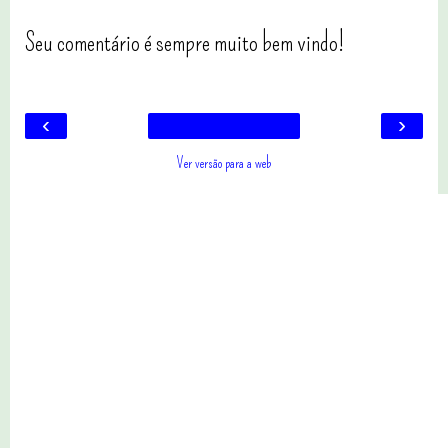
Seu comentário é sempre muito bem vindo!
‹
›
Ver versão para a web