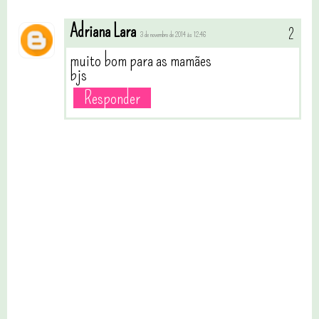
Adriana Lara
3 de novembro de 2014 às 12:46
muito bom para as mamães
bjs
Responder