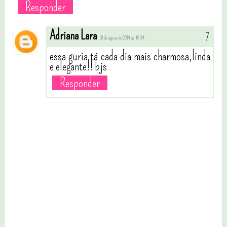
Responder
Adriana Lara
31 de agosto de 2014 às 16:14
essa guria tá cada dia mais charmosa,linda
e elegante!! bjs
Responder