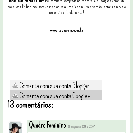
sandália da marca Pé com Pé
, também comprada na Passarela. O calçado completa
esse look lindíssimo, porque mesmo para um dia de muita diversão, estar na moda e
ter estilo é fundamental!
www.passarela.com.br
Comente com sua conta Blogger
Comente com sua conta Google+
13 comentários:
Quadro Feminino
26 de agosto de 2014 às 22:07