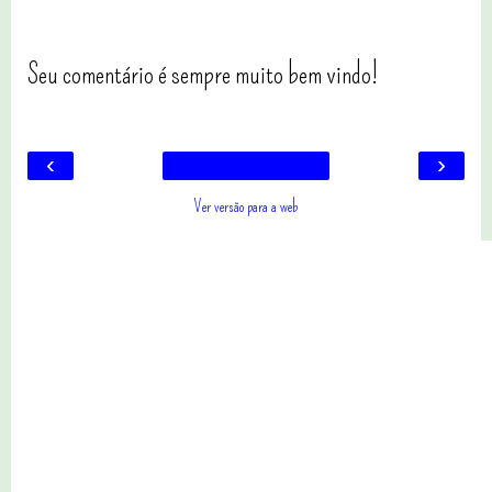
Seu comentário é sempre muito bem vindo!
‹
›
Ver versão para a web