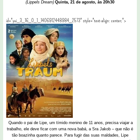
(Lippels Dream)
Quinta, 21 de agosto, às 20h30
id="yui_3_16_0_1_1406912448984_2573" style="text-align: center;">
Quando o pai de Lipe, um tímido menino de 11 anos, precisa viajar a
trabalho, ele deve ficar com uma nova babá, a Sra Jakob – que não é
tão boazinha quanto parece. Para fugir das suas maldades, Lipe