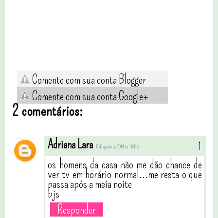
Comente com sua conta Blogger
Comente com sua conta Google+
2 comentários:
Adriana Lara
5 de agosto de 2014 às 19:55
os homens da casa não me dão chance de
ver tv em horário normal...me resta o que
passa após a meia noite
bjs
Responder