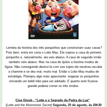
Lembra da história dos três porquinhos que construíram suas casas?
Pois bem, entra em cena o Lobo Mau. Ele soprou a casa do primeiro
porquinho e, naturalmente, ela veio abaixo. A casa do segundo irmão
também veio abaixo. Mas na casa de tijolos a história mudou de
figura. Não conseguindo destruí-la com seu sopro ele resolveu escalar
a chaminé e se deu mal, muito mal. Então o Lobo Mau mudou de
estratégia. Planejou algo mais apavorante: enganar os porquinhos
enviando um bebê lobo para ser adotado. E quanto este ficasse
grande poderia comer os três irmãos.
Cine Gloob - “Lotte e o Segredo da Pedra da Lua”
(Lotte and the Moonstone Secret)
Segunda, 25 de agosto, às 20h30