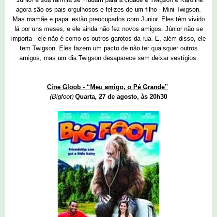
agora são os pais orgulhosos e felizes de um filho - Mini-Twigson.
Mas mamãe e papai estão preocupados com Junior. Eles têm vivido
lá por uns meses, e ele ainda não fez novos amigos. Júnior não se
importa - ele não é como os outros garotos da rua. E, além disso, ele
tem Twigson. Eles fazem um pacto de não ter quaisquer outros
amigos, mas um dia Twigson desaparece sem deixar vestígios.
Cine Gloob - “Meu amigo, o Pé Grande”
(Bigfoot)
Quarta, 27 de agosto, às 20h30