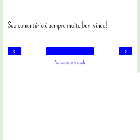
Seu comentário é sempre muito bem vindo!
‹
›
Ver versão para a web