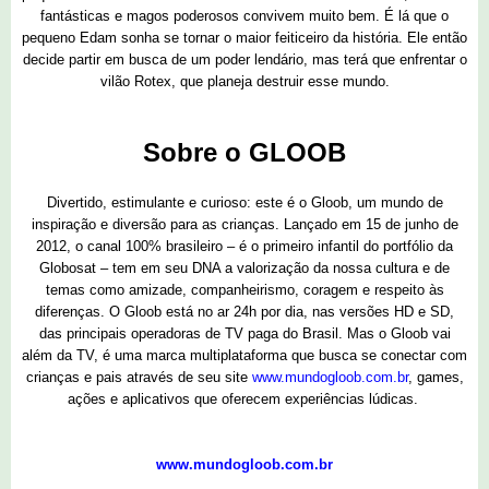
fantásticas e magos poderosos convivem muito bem. É lá que o
pequeno Edam sonha se tornar o maior feiticeiro da história. Ele então
decide partir em busca de um poder lendário, mas terá que enfrentar o
vilão Rotex, que planeja destruir esse mundo.
Sobre o GLOOB
Divertido, estimulante e curioso: este é o Gloob, um mundo de
inspiração e diversão para as crianças. Lançado em 15 de junho de
2012, o canal 100% brasileiro – é o primeiro infantil do portfólio da
Globosat – tem em seu DNA a valorização da nossa cultura e de
temas como amizade, companheirismo, coragem e respeito às
diferenças. O Gloob está no ar 24h por dia, nas versões HD e SD,
das principais operadoras de TV paga do Brasil. Mas o Gloob vai
além da TV, é uma marca multiplataforma que busca se conectar com
crianças e pais através de seu site
www.mundogloob.com.br
, games,
ações e aplicativos que oferecem experiências lúdicas.
www.mundogloob.com.br