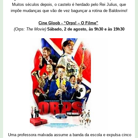
Muitos séculos depois, o castelo é herdado pelo Rei Julius, que
impõe mudanças que vão de vez bagunçar a rotina de Baldovino!
Cine Gloob - “Orps! – O Filme”
(Orps: The Movie)
Sábado, 2 de agosto, às 9h30 e às 19h30
Uma professora malvada assume a banda da escola e expulsa cinco