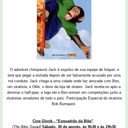
O adorável chimpanzé Jack é expulso de sua equipe de hóquei, e
terá que pegar a estrada depois de ser falsamente acusado por uma
má conduta. Jack chega a uma cidade onde faz amizade com Ben,
um skatista, e Ollie, o dono da loja de skates. Jack revela-se apto a
dominar o half-pipe, e logo ele e Ben entram em competições junto a
skatistas amadores de todo o país. Participação Especial do skatista
Bob Burnquist.
Cine Gloob - “Esquadrão da Bike”
(The Bike Squad)
Sábado, 30 de agosto, às 9h30 e às 19h30