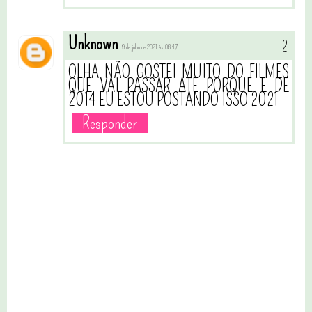
Unknown
9 de julho de 2021 às 08:47
OLHA NÃO GOSTEI MUITO DO FILMES
QUE VAI PASSAR ATE PORQUE E DE
2014 EU ESTOU POSTANDO ISSO 2021
Responder