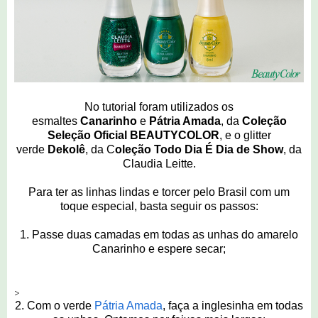
No tutorial foram utilizados os
esmaltes
Canarinho
e
Pátria Amada
,
da
Coleção
Seleção Oficial BEAUTYCOLOR
, e o glitter
verde
Dekolê
, da C
oleção Todo Dia É Dia de Show
, da
Claudia Leitte.
Para ter as linhas lindas e torcer pelo Brasil com um
toque especial, basta seguir os passos:
1. Passe duas camadas em todas as unhas do amarelo
Canarinho e espere secar;
>
2. Com o verde
Pátria Amada
, faça a inglesinha em todas