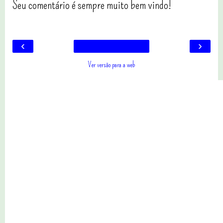
Seu comentário é sempre muito bem vindo!
‹
›
Ver versão para a web