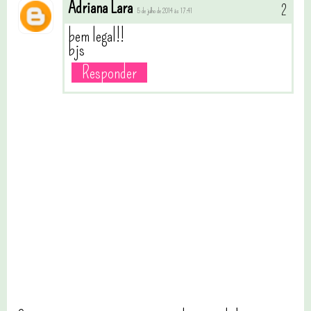
Adriana Lara
5 de julho de 2014 às 17:41
bem legal!!
bjs
Responder