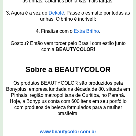
as unhas. Optamos por faixas mais largas;
3. Agora é a vez do
Dekolê
. Passe o esmalte por todas as
unhas. O brilho é incrível!;
4. Finalize com o
Extra Brilho
.
Gostou? Então vem torcer pelo Brasil com estilo junto
com a
BEAUTYCOLOR
!
Sobre a BEAUTYCOLOR
Os produtos BEAUTYCOLOR são produzidos pela
Bonyplus, empresa fundada na década de 80, situada em
Pinhais, região metropolitana de Curitiba, no Paraná.
Hoje, a Bonyplus conta com 600 itens em seu portfólio
com produtos de beleza formulados para a mulher
brasileira.
www.beautycolor.com.br