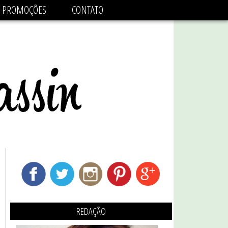
adsbygoogle.js'/>
PROMOÇÕES
CONTATO
REDAÇÃO