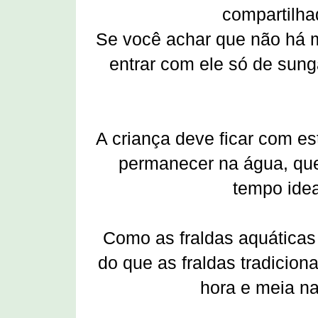
compartilha
Se você achar que não há mu
entrar com ele só de sun
A criança deve ficar com es
permanecer na água, que
tempo idea
Como as fraldas aquáticas
do que as fraldas tradicion
hora e meia na