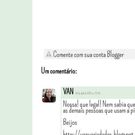
Comente com sua conta Blogger
Um comentário:
VAN
30 de abril de 2014 às 15:45
Nossa! que legal! Nem sabia que 
as demais pessoas que usam a pi
Beijos
http://vanvariedades.blogspot