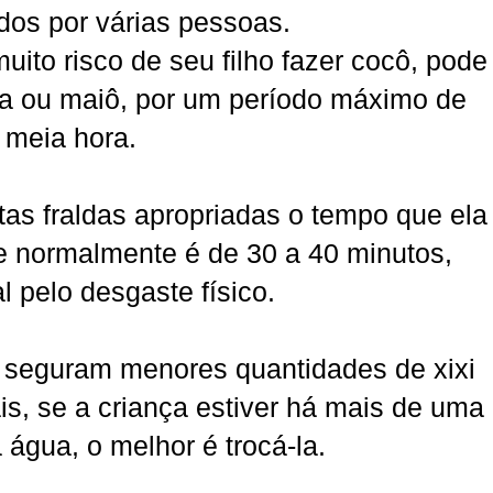
dos por várias pessoas.
ito risco de seu filho fazer cocô, pode
ga ou maiô, por um período máximo de
meia hora.
tas fraldas apropriadas o tempo que ela
 normalmente é de 30 a 40 minutos,
l pelo desgaste físico.
 seguram menores quantidades de xixi
ais, se a criança estiver há mais de uma
 água, o melhor é trocá-la.