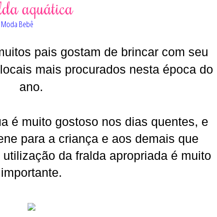
alda aquática
o Moda Bebê
uitos pais gostam de brincar com seu
, locais mais procurados nesta época do
ano.
a é muito gostoso nos dias quentes, e
iene para a criança e aos demais que
utilização da fralda apropriada é muito
importante.