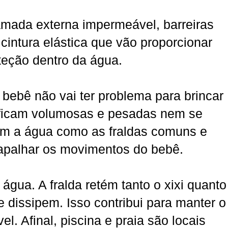
mada externa impermeável, barreiras
 cintura elástica que vão proporcionar
teção dentro da água.
 bebê não vai ter problema para brincar
 ficam volumosas e pesadas nem se
m a água como as fraldas comuns e
apalhar os movimentos do bebê.
água. A fralda retém tanto o xixi quanto
 dissipem. Isso contribui para manter o
l. Afinal, piscina e praia são locais