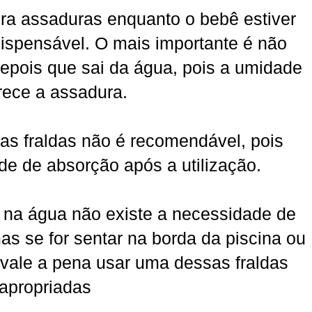
ra assaduras enquanto o bebê estiver
dispensável. O mais importante é não
depois que sai da água, pois a umidade
rece a assadura.
as fraldas não é recomendável, pois
e de absorção após a utilização.
ar na água não existe a necessidade de
mas se for sentar na borda da piscina ou
í vale a pena usar uma dessas fraldas
apropriadas