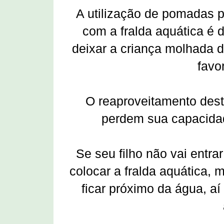
A utilização de pomadas p
com a fralda aquática é 
deixar a criança molhada 
favo
O reaproveitamento dest
perdem sua capacidad
Se seu filho não vai entr
colocar a fralda aquática, 
ficar próximo da água, a