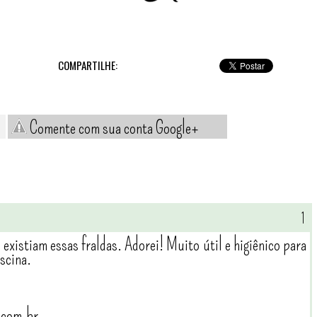
COMPARTILHE:
Comente com sua conta Google+
existiam essas fraldas. Adorei! Muito útil e higiênico para
scina.
.com.br