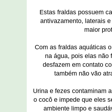
Estas fraldas possuem ca
antivazamento, laterais e
maior pro
Com as fraldas aquáticas o
na água, pois elas não
desfazem em contato co
também não vão atr
Urina e fezes contaminam a 
o cocô e impede que eles se
ambiente limpo e saudáve