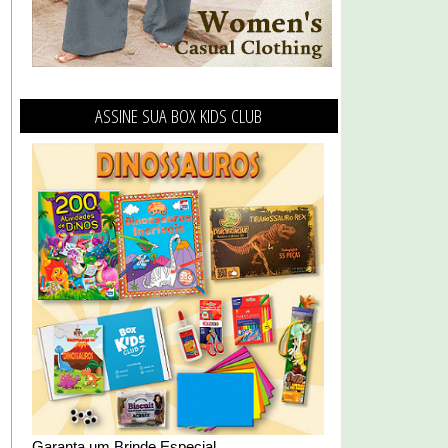
ASSINE SUA BOX KIDS CLUB
Garanta um Brinde Especial