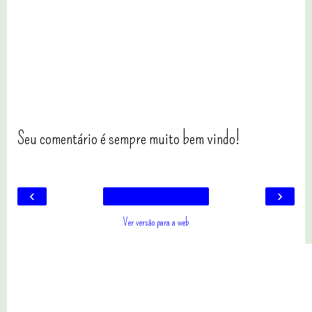
Seu comentário é sempre muito bem vindo!
‹
›
Ver versão para a web