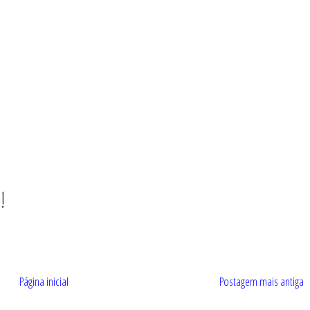
!
Página inicial
Postagem mais antiga