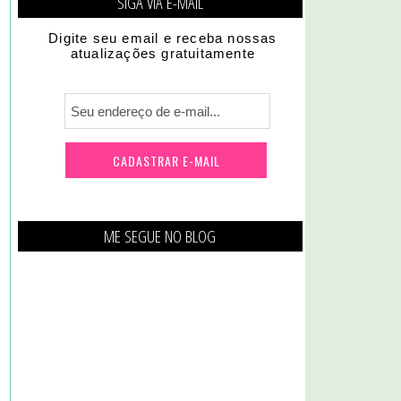
SIGA VIA E-MAIL
Digite seu email e receba nossas
atualizações gratuitamente
ME SEGUE NO BLOG