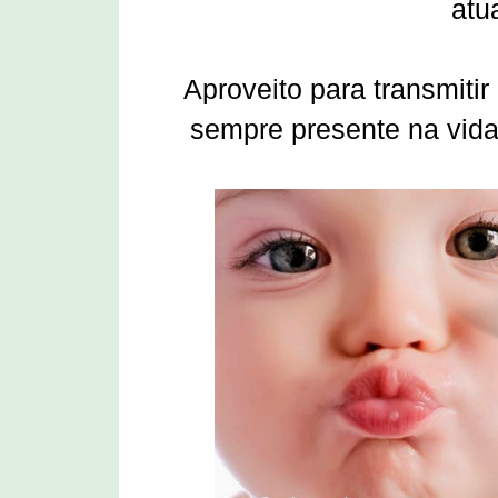
atu
Aproveito para transmiti
sempre presente na vid