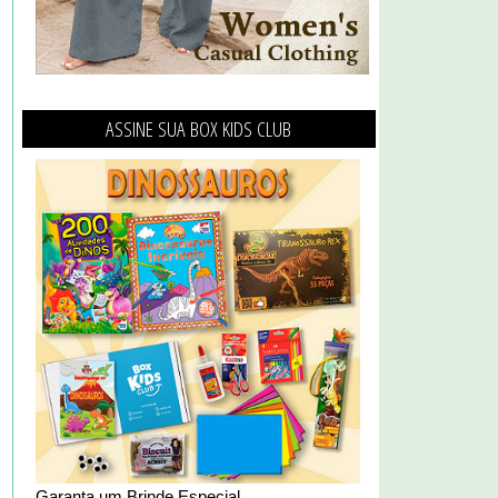
ASSINE SUA BOX KIDS CLUB
Garanta um Brinde Especial