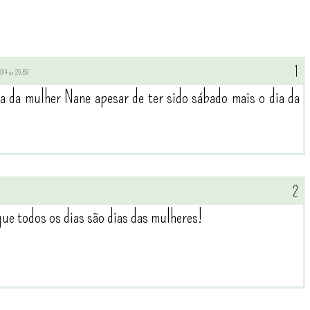
 2014 às 20:58
dia da mulher Nane apesar de ter sido sábado mais o dia da
rque todos os dias são dias das mulheres!