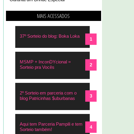
MAIS ACESSADOS
37º Sorteio do blog: Boka Loka
MSMP + InconDYcional =
Sorteio pra Vocês
2º Sorteio em parceria com o
blog Patricinhas $uburbanas
Aqui tem Parceria Pampili e tem
Sorteio também!