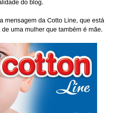
alidade do blog.
r a mensagem da Cotto Line, que está
a de uma mulher que também é mãe.