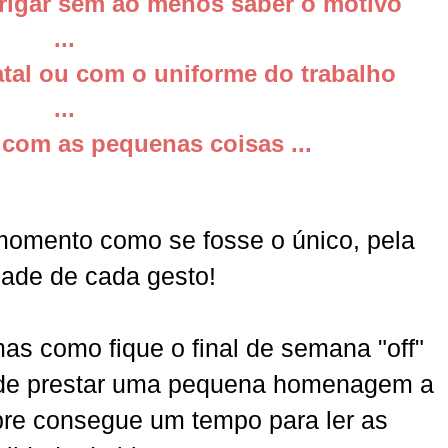
e brigar sem ao menos saber o motivo
...
fatal ou com o uniforme do trabalho
...
 com as pequenas coisas ...
momento como se fosse o único, pela
dade de cada gesto!
as como fique o final de semana "off"
r de prestar uma pequena homenagem a
re consegue um tempo para ler as