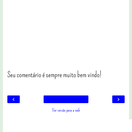
Seu comentário é sempre muito bem vindo!
‹
›
Ver versão para a web