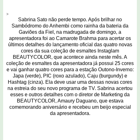
>
Sabrina Sato não perde tempo. Após brilhar no
Sambódromo do Anhembi como rainha da bateria da
Gaviões da Fiel, na madrugada de domingo, a
apresentadora foi ao Camarote Brahma para acertar os
últimos detalhes do lançamento oficial das quatro novas
cores da sua coleção de esmaltes Instaglam
BEAUTYCOLOR, que acontece ainda neste mês. A
coleção de esmaltes da apresentadora já possui 25 cores
e vai ganhar quatro cores para a estação Outono-Inverno:
Japa (verde), PIC (roxo azulado), Caju (burgundy) e
Hashtag (cinza). Ela deve usar uma dessas novas cores
na estreia do seu novo programa de TV. Sabrina acertou
esses e outros detalhes com o diretor de Marketing da
BEAUTYCOLOR, Amaury Daguano, que estava
comemorando aniversário e recebeu um beijo especial
da apresentadora.