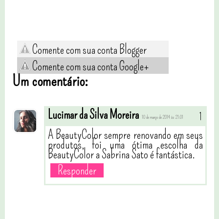
Comente com sua conta Blogger
Comente com sua conta Google+
Um comentário:
Lucimar da Silva Moreira
10 de março de 2014 às 21:01
A BeautyColor sempre renovando em seus
produtos, foi uma ótima escolha da
BeautyColor a Sabrina Sato é fantástica.
Responder