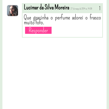
Lucimar da Silva Moreira
27 de março de 2014 às 14:39
Que gracinha o perfume adorei o frasco
muito fofo.
Responder