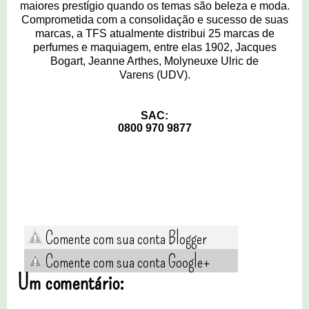
maiores prestígio quando os temas são beleza e moda.
Comprometida com a consolidação e sucesso de suas
marcas, a TFS atualmente distribui 25 marcas de
perfumes e maquiagem, entre elas
1902
,
Jacques
Bogart
,
Jeanne Arthes
,
Molyneux
e
Ulric de
Varens
(UDV).
SAC:
0800 970 9877
Comente com sua conta Blogger
Comente com sua conta Google+
Um comentário: