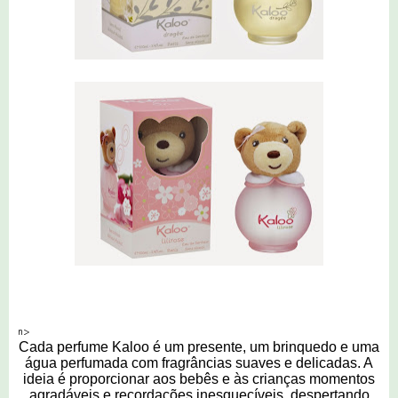
n>
Cada perfume Kaloo é um presente, um brinquedo e uma
água perfumada com fragrâncias suaves e delicadas. A
ideia é proporcionar aos bebês e às crianças momentos
agradáveis e recordações inesquecíveis, despertando