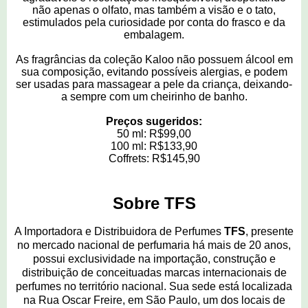
não apenas o olfato, mas também a visão e o tato,
estimulados pela curiosidade por conta do frasco e da
embalagem.
As fragrâncias da coleção Kaloo não possuem álcool em
sua composição, evitando possíveis alergias, e podem
ser usadas para massagear a pele da criança, deixando-
a sempre com um cheirinho de banho.
Preços sugeridos:
50 ml: R$99,00
100 ml: R$133,90
Coffrets: R$145,90
Sobre TFS
A Importadora e Distribuidora de Perfumes
TFS
, presente
no mercado nacional de perfumaria há mais de 20 anos,
possui exclusividade na importação, construção e
distribuição de conceituadas marcas internacionais de
perfumes no território nacional. Sua sede está localizada
na Rua Oscar Freire, em São Paulo, um dos locais de