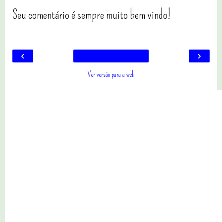
Seu comentário é sempre muito bem vindo!
‹
›
Ver versão para a web