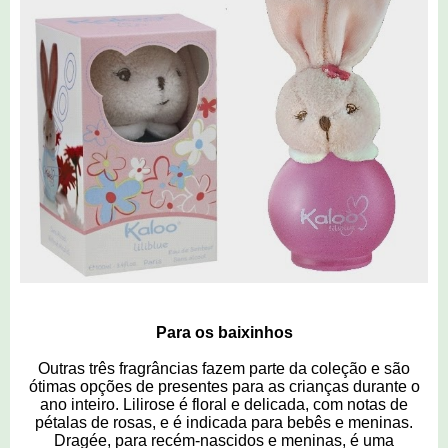
Para os baixinhos
Outras três fragrâncias fazem parte da coleção e são
ótimas opções de presentes para as crianças durante o
ano inteiro. Lilirose é floral e delicada, com notas de
pétalas de rosas, e é indicada para bebês e meninas.
Dragée, para recém-nascidos e meninas, é uma