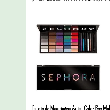
Estojo de Maquiagem Artist Color Box Mak