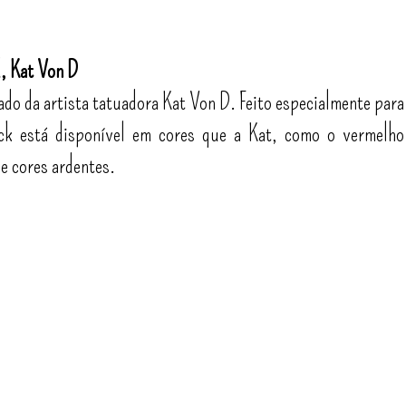
, Kat Von D
do da artista tatuadora Kat Von D. Feito especialmente para
ck está disponível em cores que a Kat, como o vermelho
e cores ardentes.