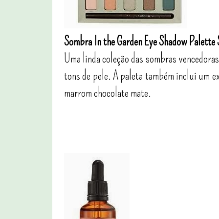
Sombra In the Garden Eye Shadow Palette 
Uma linda coleção das sombras vencedoras 
tons de pele. A paleta também inclui um 
marrom chocolate mate.