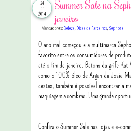
Summer Sale na Sephor
24
jan
2014
janeiro
Marcadores:
Beleza
,
Dicas de Parceiros
,
Sephora
O ano mal começou e a multimarca Sephora
favorito entre os consumidores de produto
até o fim de janeiro. Batons da grife Kat
como o 100% óleo de Argan da Josie Mar
destes, também é possível encontrar a m
maquiagem a sombras. Uma grande oportuni
Confira o Summer Sale nas lojas e e-comm