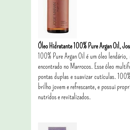
Óleo Hidratante 100% Pure Argan Oil, Jo
100% Pure Argan Oil é um óleo lendário, r
encontrado no Marrocos. Esse óleo multifu
pontas duplas e suavizar cutículas. 100%
brilho jovem e refrescante, e possui propr
nutridos e revitalizados.