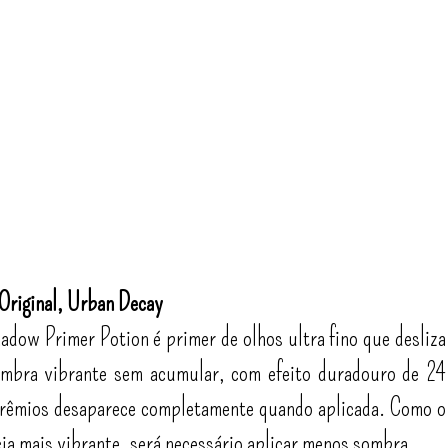
Original, Urban Decay
dow Primer Potion é primer de olhos ultra fino que desliza
sombra vibrante sem acumular, com efeito duradouro de 24
 prêmios desaparece completamente quando aplicada. Como o
cia mais vibrante, será necessário aplicar menos sombra.