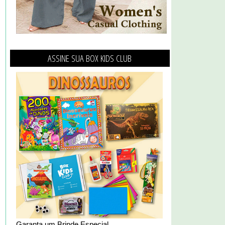
ASSINE SUA BOX KIDS CLUB
Garanta um Brinde Especial