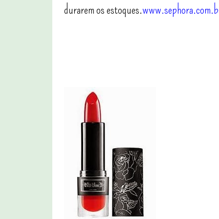
durarem os estoques.
www.sephora.com.b