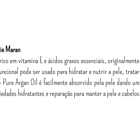
sie Maran
ico em vitamina E e ácidos graxos essenciais, originalmente
ncional pode ser usado para hidratar e nutrir a pele, tratar
 Pure Argan Oil é facilmente absorvido pela pele dando um
iedades hidratantes e reparação para manter a pele e cabelos