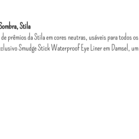
Sombra, Stila
de prêmios da Stila em cores neutras, usáveis para todos os
exclusivo Smudge Stick Waterproof Eye Liner em Damsel, um