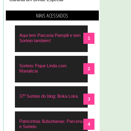
MAIS ACESSADOS
Aqui tem Parceria Pampili e tem
Sorteio também!
Sorteio: Fique Linda com
Marialícia
37º Sorteio do blog: Boka Loka
Patricinhas $uburbanas: Parceria
e Sorteio