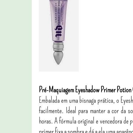
Pré-Maquiagem Eyeshadow Primer Potion 
Embalada em uma bisnaga prática, o Eyesha
facilmente. Ideal para manter a cor da 
horas. A fórmula original e vencedora de
primer fixa a sombra e dá a ela uma aparên