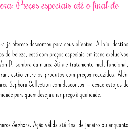
a: Preços especiais até o final de
 já oferece descontos para seus clientes. A loja, destino
s de beleza, está com preços especiais em itens exclusivos
 Von D, sombra da marca Stila e tratamento multifuncional,
an, estão entre os produtos com preços reduzidos. Além
arca Sephora Collection com descontos — desde estojos de
dade para quem deseja aliar preço à qualidade.
erce Sephora. Ação válida até final de janeiro ou enquanto