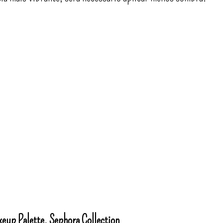
eup Palette, Sephora Collection