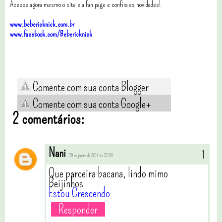
Acesse agora mesmo o site e a fan page e confira as novidades!
www.bebericknick.com.br
www.facebook.com/Bebericknick
Comente com sua conta Blogger
Comente com sua conta Google+
2 comentários:
Nani
29 de janeiro de 2014 às 22:00
Que parceira bacana, lindo mimo
Beijinhos
Estou Crescendo
Responder