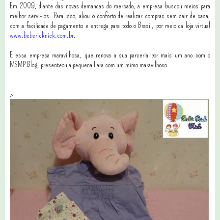
Em 2009, diante das novas demandas do mercado, a empresa buscou meios para
melhor servi-los. Para isso, aliou o conforto de realizar compras sem sair de casa,
com a facilidade de pagamento e entrega para todo o Brasil, por meio da loja virtual
www.bebericknick.com.br
.
E essa empresa maravilhosa, que renova a sua parceria por mais um ano com o
MSMP Blog, presenteou a pequena Lara com um mimo maravilhoso.
>