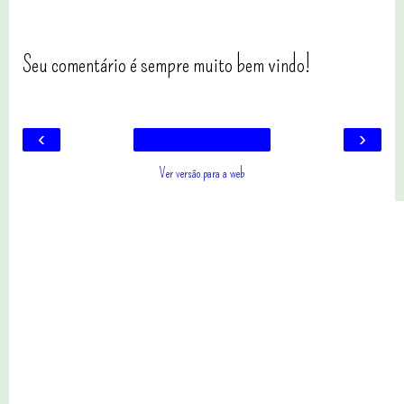
Seu comentário é sempre muito bem vindo!
‹
›
Ver versão para a web