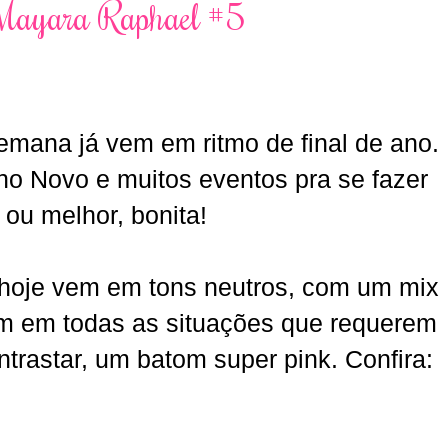
Mayara Raphael #5
mana já vem em ritmo de final de ano.
o Novo e muitos eventos pra se fazer
 ou melhor, bonita!
hoje vem em tons neutros, com um mix
m em todas as situações que requerem
ntrastar, um batom super pink. Confira: