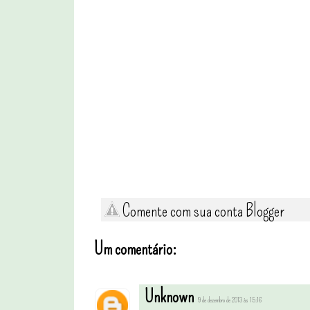
Comente com sua conta Blogger
Um comentário:
Unknown
9 de dezembro de 2013 às 15:16