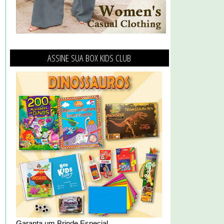
ASSINE SUA BOX KIDS CLUB
Garanta um Brinde Especial