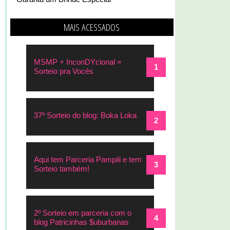
MAIS ACESSADOS
MSMP + InconDYcional =
Sorteio pra Vocês
37º Sorteio do blog: Boka Loka
Aqui tem Parceria Pampili e tem
Sorteio também!
2º Sorteio em parceria com o
blog Patricinhas $uburbanas