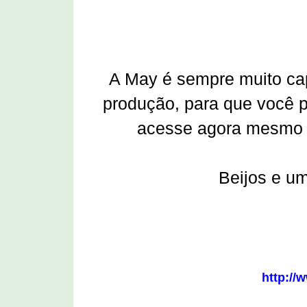
A May é sempre muito cap
produção, para que você p
acesse agora mesmo o
Beijos e um
http://