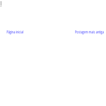
!
Página inicial
Postagem mais antiga