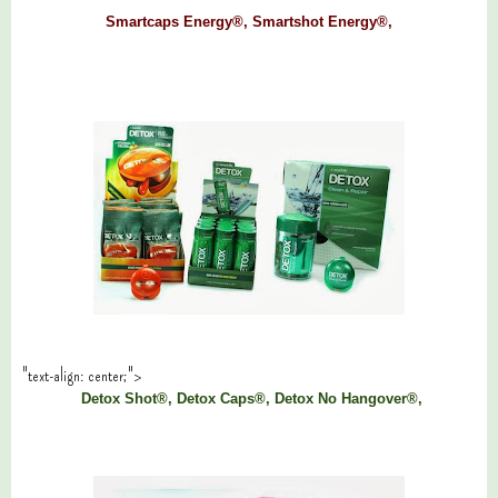
Smartcaps Energy®, Smartshot Energy®,
"text-align: center;">
Detox Shot®, Detox Caps®, Detox No Hangover®,