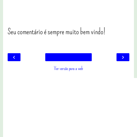
Seu comentário é sempre muito bem vindo!
‹
›
Ver versão para a web