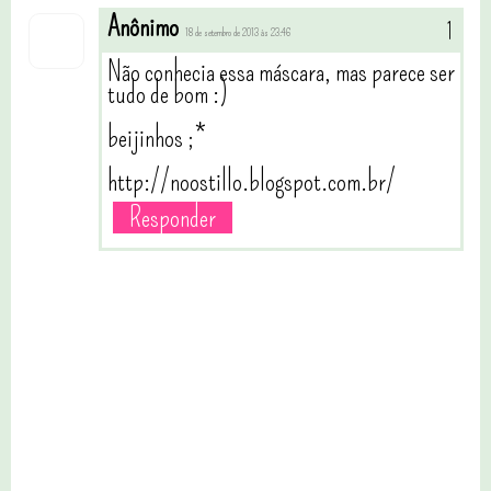
Anônimo
18 de setembro de 2013 às 23:46
Não conhecia essa máscara, mas parece ser
tudo de bom :)
beijinhos ;*
http://noostillo.blogspot.com.br/
Responder