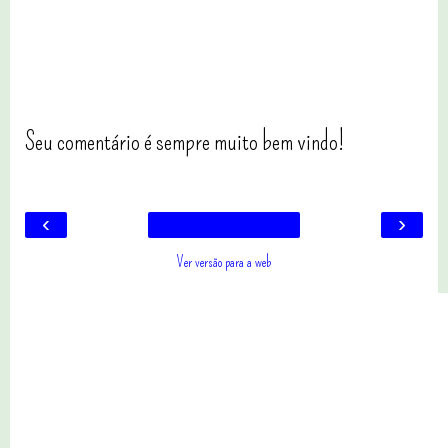
Seu comentário é sempre muito bem vindo!
‹
›
Ver versão para a web