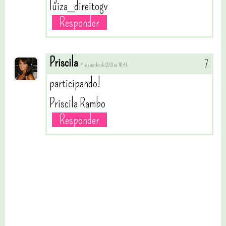
luiza_direitogv
Responder
Priscila
4 de setembro de 2013 às 16:41
participando!
Priscila Rambo
Responder