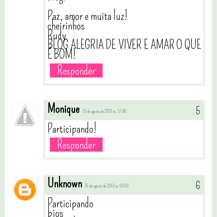
Paz, amor e muita luz!
cheirinhos
Rudy
BLOG ALEGRIA DE VIVER E AMAR O QUE
É BOM!
Responder
Monique
15 de agosto de 2013 às 17:06
Participando!
Responder
Unknown
16 de agosto de 2013 às 00:03
Participando
bjos