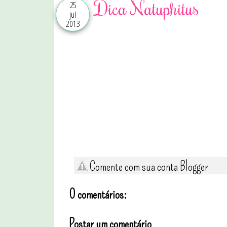
Dica Natuphitus
25
jul
2013
Comente com sua conta Blogger
0 comentários:
Postar um comentário