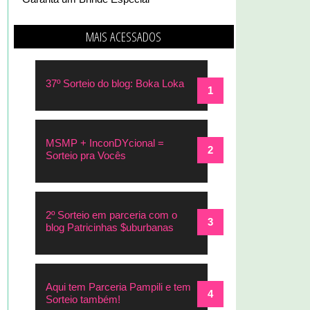
MAIS ACESSADOS
37º Sorteio do blog: Boka Loka
MSMP + InconDYcional =
Sorteio pra Vocês
2º Sorteio em parceria com o
blog Patricinhas $uburbanas
Aqui tem Parceria Pampili e tem
Sorteio também!