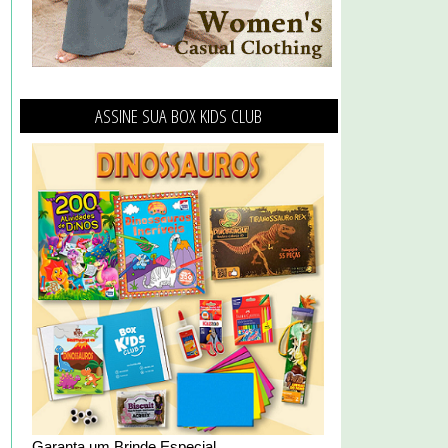
ASSINE SUA BOX KIDS CLUB
Garanta um Brinde Especial