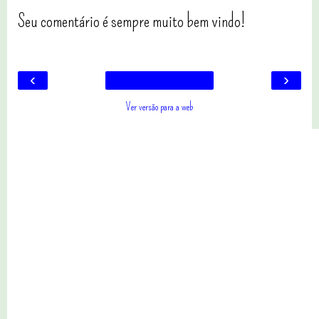
Seu comentário é sempre muito bem vindo!
‹
›
Ver versão para a web