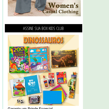
ASSINE SUA BOX KIDS CLUB
Garanta um Brinde Especial