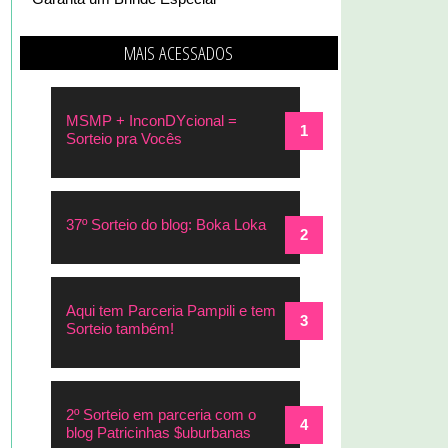
MAIS ACESSADOS
MSMP + InconDYcional =
Sorteio pra Vocês
37º Sorteio do blog: Boka Loka
Aqui tem Parceria Pampili e tem
Sorteio também!
2º Sorteio em parceria com o
blog Patricinhas $uburbanas