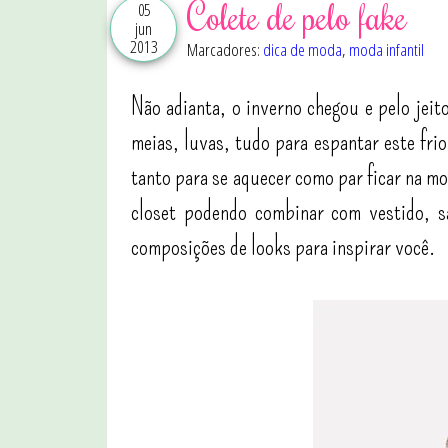
Colete de pelo fake
05
jun
2013
Marcadores:
dica de moda
,
moda infantil
Não adianta, o inverno chegou e pelo jeit
meias, luvas, tudo para espantar este fri
tanto para se aquecer como par ficar na mod
closet podendo combinar com vestido, sa
composições de looks para inspirar você.