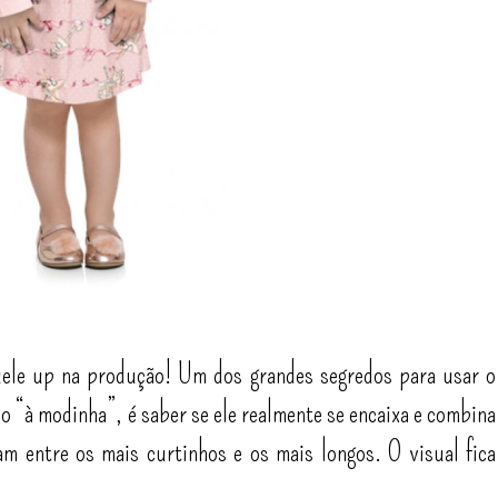
ele up na produção! Um dos grandes segredos para usar o
o “à modinha”, é saber se ele realmente se encaixa e combina
am entre os mais curtinhos e os mais longos. O visual fica