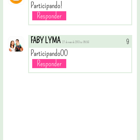
Participando!
Responder
FABY LYMA
27 de maio de 2013 às 09:56
ParticipandoOO
Responder