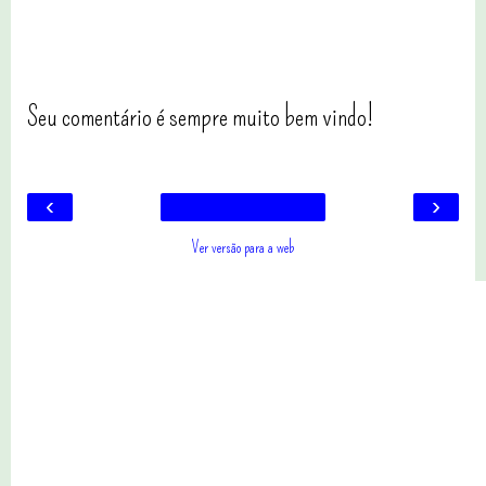
Seu comentário é sempre muito bem vindo!
‹
›
Ver versão para a web