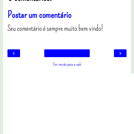
Postar um comentário
Seu comentário é sempre muito bem vindo!
‹
›
Ver versão para a web