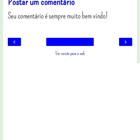
Postar um comentário
Seu comentário é sempre muito bem vindo!
‹
›
Ver versão para a web