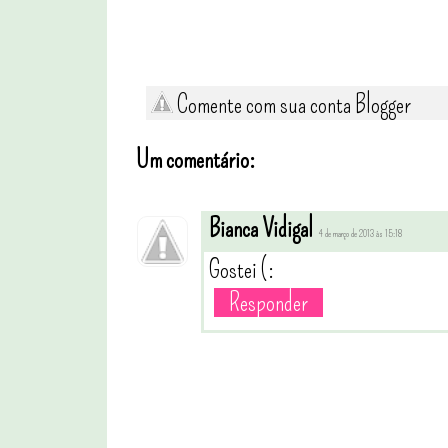
Comente com sua conta Blogger
Um comentário:
Bianca Vidigal
4 de março de 2013 às 15:18
Gostei (:
Responder