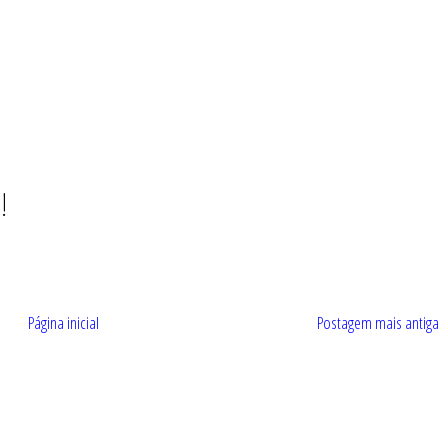
!
Página inicial
Postagem mais antiga