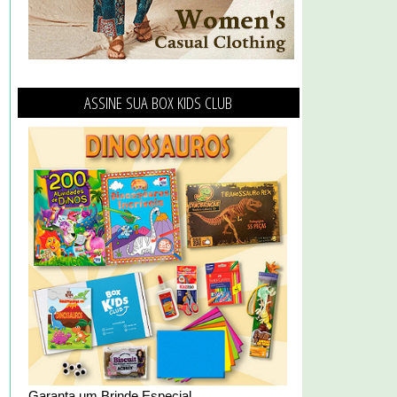
ASSINE SUA BOX KIDS CLUB
Garanta um Brinde Especial