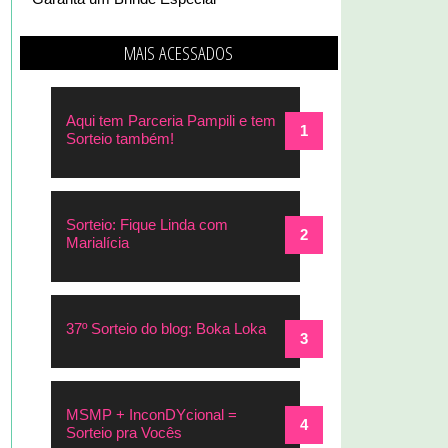
MAIS ACESSADOS
Aqui tem Parceria Pampili e tem
Sorteio também!
Sorteio: Fique Linda com
Marialícia
37º Sorteio do blog: Boka Loka
MSMP + InconDYcional =
Sorteio pra Vocês