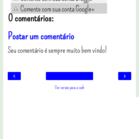
Comente com sua conta Google+
0 comentários:
Postar um comentário
Seu comentário é sempre muito bem vindo!
‹
›
Ver versão para a web