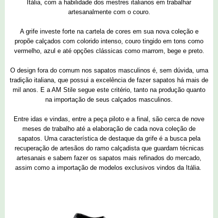
Itália, com a habilidade dos mestres italianos em trabalhar
artesanalmente com o couro.
A grife investe forte na cartela de cores em sua nova coleção e
propõe calçados com colorido intenso, couro tingido em tons como
vermelho, azul e até opções clássicas como marrom, bege e preto.
O design fora do comum nos sapatos masculinos é, sem dúvida, uma
tradição italiana, que possui a excelência de fazer sapatos há mais de
mil anos. E a AM Stile segue este critério, tanto na produção quanto
na importação de seus calçados masculinos.
Entre idas e vindas, entre a peça piloto e a final, são cerca de nove
meses de trabalho até a elaboração de cada nova coleção de
sapatos. Uma característica de destaque da grife é a busca pela
recuperação de artesãos do ramo calçadista que guardam técnicas
artesanais e sabem fazer os sapatos mais refinados do mercado,
assim como a importação de modelos exclusivos vindos da Itália.