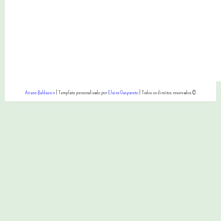
Ariane Baldassin
| Template personalizado por
Elaine Gaspareto
| Todos os direitos reservados ©