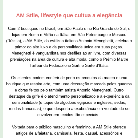
AM Stile, lifestyle que cultua a elegância
Com 2 boutiques no Brasil, em São Paulo e no Rio Grande do Sul, e
lojas em Roma e Milão na Itália, em São Petersburgo e Moscou
(Rússia), a AM Stile, do estilista italiano Antonio Meneghetti, celebra o
primor do alto luxo e da personalidade única em suas peças.
Meneghetti é vanguardista nos desfiles ao ar livre, com diversas
premiações na área de cultura e alta moda, como o Prêmio Maitre
Tailleur da Federazione Sarti e Sarte d’Italia.
Os clientes podem conferir de perto os produtos da marca e uma
boutique que respira arte, com uma decoração marcada pelos quadros
e obras feitos pelo também artista Antonio Meneghetti. Outro
destaque da grife é o atendimento personalizado e a experiência da
sensorialidade (o toque de algodões egípcios e ingleses, sedas,
rendas francesas), o que desperta a exuberância e a vontade de se
envolver em tecidos tão especiais.
Voltada para o público masculino e feminino, a AM Stile oferece
artigos de alfaiataria, camisaria, festa, casual, acessórios e