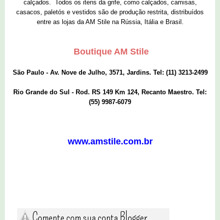
calçados. Todos os itens da grife, como calçados, camisas,
casacos, paletós e vestidos são de produção restrita, distribuídos
entre as lojas da AM Stile na Rússia, Itália e Brasil.
Boutique AM Stile
São Paulo - Av. Nove de Julho, 3571, Jardins. Tel: (11) 3213-2499
Rio Grande do Sul - Rod. RS 149 Km 124, Recanto Maestro. Tel:
(55) 9987-6079
www.amstile.com.br
Comente com sua conta Blogger