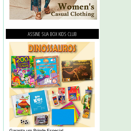
ASSINE SUA BOX KIDS CLUB
Garanta um Brinde Especial