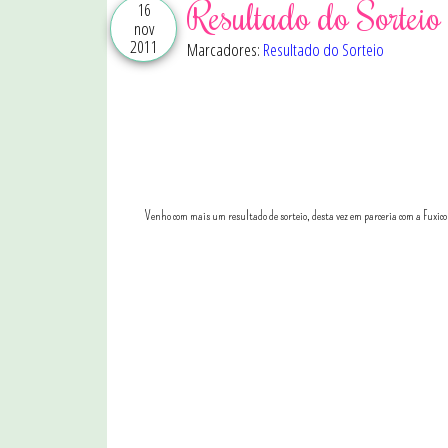
Resultado do Sorteio
16
nov
2011
Marcadores:
Resultado do Sorteio
Venho com mais um resultado de sorteio, desta vez em parceria com a Fuxic