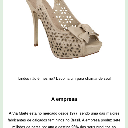
Lindos não é mesmo? Escolha um para chamar de seu!
A empresa
A Via Marte está no mercado desde 1977, sendo uma das maiores
fabricantes de calçados femininos no Brasil. A empresa produz sete
milhões de pares por ano e destina 95% dos seus produtos ao