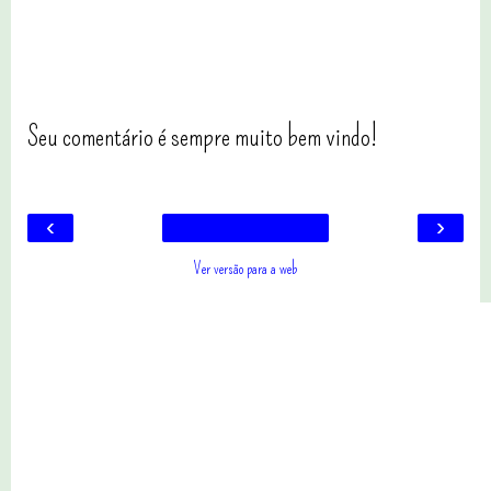
Seu comentário é sempre muito bem vindo!
‹
›
Ver versão para a web