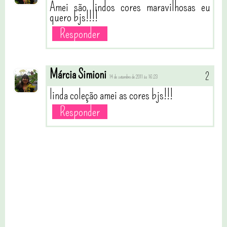
Amei são lindos cores maravilhosas eu
quero bjs!!!!
Responder
Márcia Simioni
14 de setembro de 2011 às 16:23
linda coleção amei as cores bjs!!!
Responder