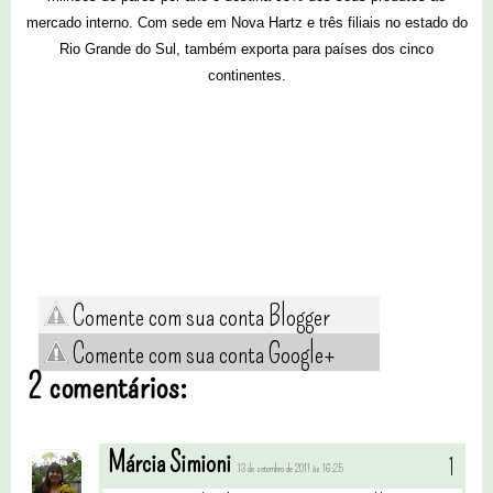
mercado interno. Com sede em Nova Hartz e três filiais no estado do
Rio Grande do Sul, também exporta para países dos cinco
continentes.
Comente com sua conta Blogger
Comente com sua conta Google+
2 comentários:
Márcia Simioni
13 de setembro de 2011 às 16:25