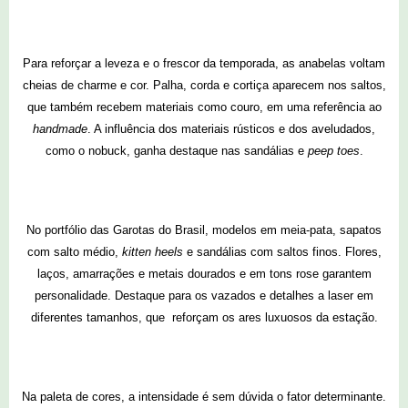
Para reforçar a leveza e o frescor da temporada, as anabelas voltam
cheias de charme e cor. Palha, corda e cortiça aparecem nos saltos,
que também recebem materiais como couro, em uma referência ao
handmade
. A influência dos materiais rústicos e dos aveludados,
como o nobuck, ganha destaque nas sandálias e
peep toes
.
No portfólio das Garotas do Brasil, modelos em meia-pata, sapatos
com salto médio,
kitten heels
e sandálias com saltos finos. Flores,
laços, amarrações e metais dourados e em tons rose garantem
personalidade. Destaque para os vazados e detalhes a laser em
diferentes tamanhos, que reforçam os ares luxuosos da estação.
Na paleta de cores, a intensidade é sem dúvida o fator determinante.