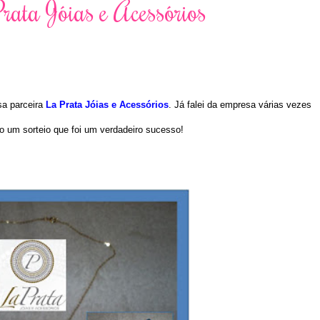
rata Jóias e Acessórios
sa parceira
La Prata Jóias e Acessórios
. Já falei da empresa várias vezes
do um sorteio que foi um verdadeiro sucesso!