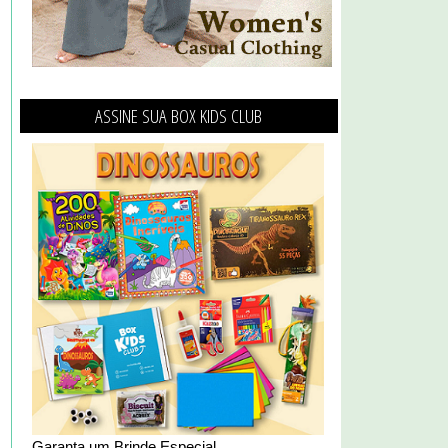
ASSINE SUA BOX KIDS CLUB
Garanta um Brinde Especial