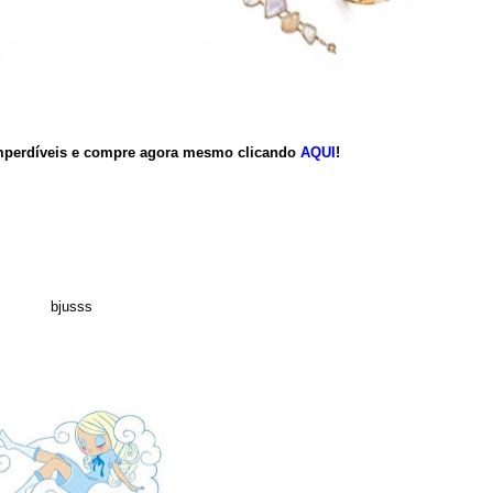
mperdíveis e compre agora mesmo clicando
AQUI
!
bjusss