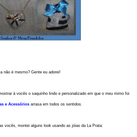
a não é mesmo? Gente eu adorei!
 mostrar à vocês o saquinho lindo e personalizado em que o meu mimo foi
ias e Acessórios
arrasa em todos os sentidos.
as vocês, montei alguns look usando as jóias da La Prata: