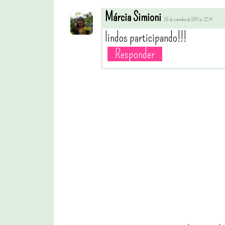
Márcia Simioni
26 de setembro de 2011 às 22:14
lindos participando!!!
Responder