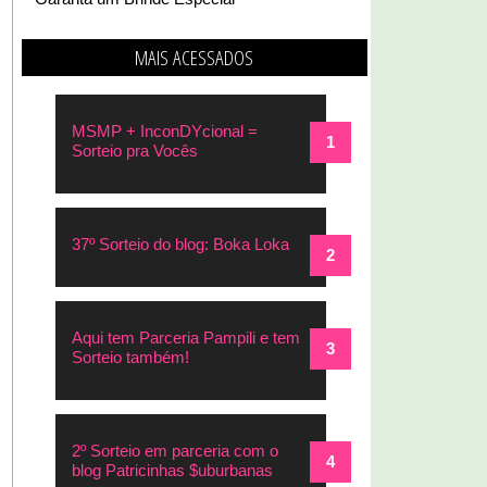
MAIS ACESSADOS
MSMP + InconDYcional =
Sorteio pra Vocês
37º Sorteio do blog: Boka Loka
Aqui tem Parceria Pampili e tem
Sorteio também!
2º Sorteio em parceria com o
blog Patricinhas $uburbanas