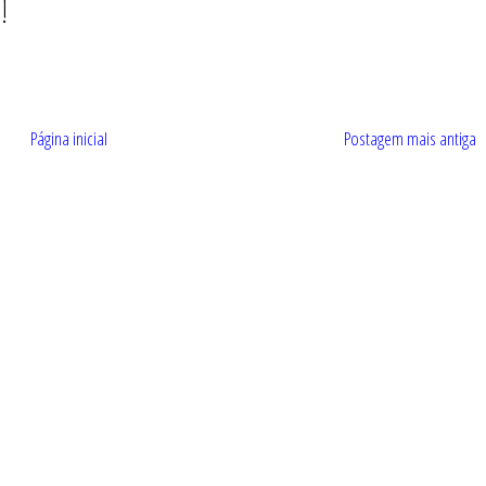
!
Página inicial
Postagem mais antiga