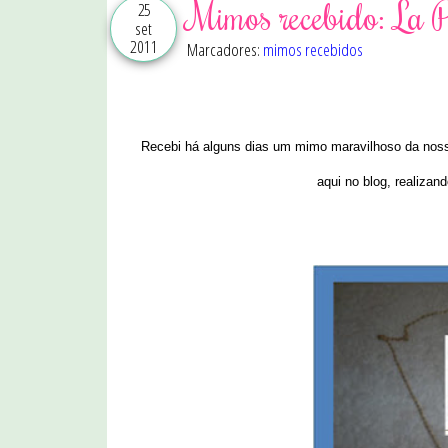
Mimos recebido: La P
25
set
2011
Marcadores:
mimos recebidos
Recebi há alguns dias um mimo maravilhoso da nos
aqui no blog, realizan