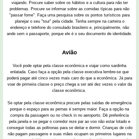
viajando. Procure saber sobre os hábitos e a cultura para não ter
problemas. Procure se informar sobre as comidas típicas para não
"passar fome". Faça uma pesquisa sobre os pontos turísticos para
planejar o seu "tour" pela cidade. Tenha sempre na carteira o
endereço e telefone do consulado brasileiro e, principalmente, não
ande sem o passaporte, porque ele é o seu documento de identidade.
Avião
Você pode optar pela classe econômica e viajar como sardinha
enlatada. Caso faça a opção pela classe executiva lembre-se que
poderá pagar até cinco vezes mais caro do que a econômica. Já para
voar de primeira classe o preço chega a ser até dez vezes o valor da
classe econômica.
Se optar pela classe econômica procure pelas saídas de emergência
porque o espaço para as pernas é sempre maior. Faça a opção na
compra da passagem ou no check in no aeroporto. Dê preferência
pela janela e se pegar o corredor reze par ao voo não estar lotado e
conseguir todas as poltronas para se deitar e dormir. Crianças de colo
não pagam passagens e suas mães ocupam os primeiros lugares na