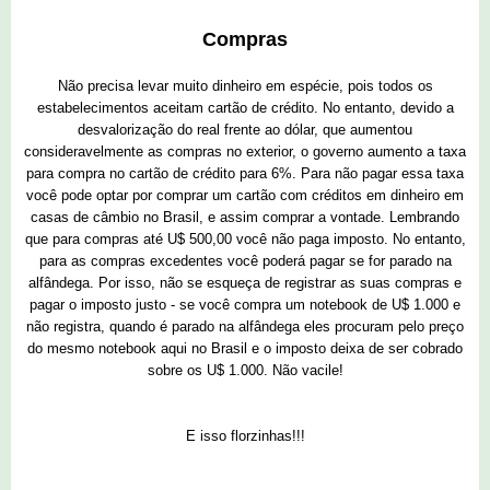
Compras
Não precisa levar muito dinheiro em espécie, pois todos os
estabelecimentos aceitam cartão de crédito. No entanto, devido a
desvalorização do real frente ao dólar, que aumentou
consideravelmente as compras no exterior, o governo aumento a taxa
para compra no cartão de crédito para 6%. Para não pagar essa taxa
você pode optar por comprar um cartão com créditos em dinheiro em
casas de câmbio no Brasil, e assim comprar a vontade. Lembrando
que para compras até U$ 500,00 você não paga imposto. No entanto,
para as compras excedentes você poderá pagar se for parado na
alfândega. Por isso, não se esqueça de registrar as suas compras e
pagar o imposto justo - se você compra um notebook de U$ 1.000 e
não registra, quando é parado na alfândega eles procuram pelo preço
do mesmo notebook aqui no Brasil e o imposto deixa de ser cobrado
sobre os U$ 1.000. Não vacile!
E isso florzinhas!!!