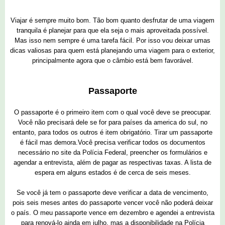
Viajar é sempre muito bom. Tão bom quanto desfrutar de uma viagem
tranquila é planejar para que ela seja o mais aproveitada possível.
Mas isso nem sempre é uma tarefa fácil. Por isso vou deixar umas
dicas valiosas para quem está planejando uma viagem para o exterior,
principalmente agora que o câmbio está bem favorável.
Passaporte
O passaporte é o primeiro item com o qual você deve se preocupar.
Você não precisará dele se for para países da america do sul, no
entanto, para todos os outros é item obrigatório. Tirar um passaporte
é fácil mas demora.Você precisa verificar todos os documentos
necessário no site da Polícia Federal, preencher os formulários e
agendar a entrevista, além de pagar as respectivas taxas. A lista de
espera em alguns estados é de cerca de seis meses.
Se você já tem o passaporte deve verificar a data de vencimento,
pois seis meses antes do passaporte vencer você não poderá deixar
o país. O meu passaporte vence em dezembro e agendei a entrevista
para renová-lo ainda em julho, mas a disponibilidade na Polícia