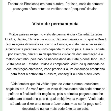
Federal de Piracicaba era para outubro. Por isso, nada de comprar
passagem aérea antes de verificar esse "pequeno" detalhe.
Visto de permanência
Muitos países exigem o visto de permanência - Canadá, Estados
Unidos, Japão, China entre outros. Já para países com o qual o Brasil
tem relações diplomáticas, como a Europa, o visto não é necessário.
A burocracia para tirar o visto depende muito do país. Para o Canadá,
por exemplo, deixar um despachante cuidar da documentação é o
melhor caminho, pois não há necessidade de ir até o consulado. Já o
visto para os Estados Unidos é complicado. Além da quantidade de
documentação envolvida, você precisa ir à um consulado americano
para fazer a entrevista e, assim, conseguir ou não o seu visto.
Vale lembrar que há vários tipos de visto: turismo, estudante,
negócios etc. Se você tem um visto de estudante não pode entrar no
país se a finalidade for negócios, pois a primeira pergunta que lhe
farão para entrada no país é: qual o objetivo da viagem. Você pode
até arriscar dizer uma coisa e fazer outra, mas se for pego será
deportado e nunca mais poderá voltar ao país.