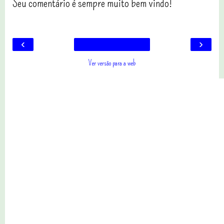
Seu comentário é sempre muito bem vindo!
‹
›
Ver versão para a web