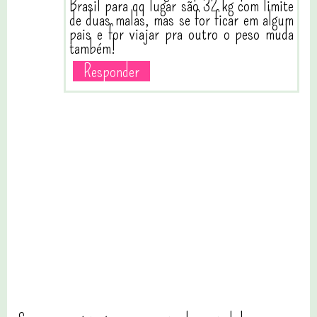
Brasil para qq lugar são 32 kg com limite
de duas malas, mas se for ficar em algum
pais e for viajar pra outro o peso muda
também!
Responder