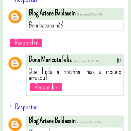
Blog Ariane Baldassin
16 de junho de 2016 às 13:41
Bem bacana né?
Responder
Dona Maricota Feliz
16 de junho de 2016 às 21:15
Que linda a botinha, mas a modelo
arrasou!
Responder
Respostas
Blog Ariane Baldassin
16 de junho de 2016 às 23:59