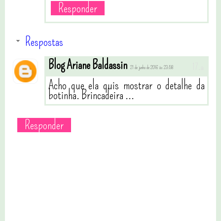
Responder
Respostas
Blog Ariane Baldassin
21 de junho de 2016 às 23:58
Acho que ela quis mostrar o detalhe da
botinha. Brincadeira ...
Responder