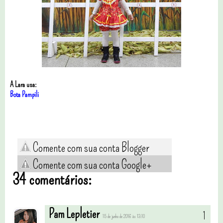
A Lara usa:
Bota Pampili
Comente com sua conta Blogger
Comente com sua conta Google+
34 comentários:
Pam Lepletier
15 de junho de 2016 às 13:10