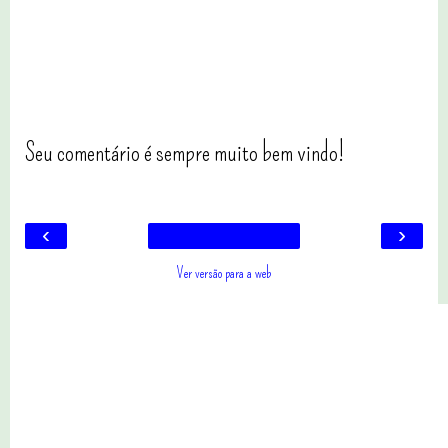
Seu comentário é sempre muito bem vindo!
‹
›
Ver versão para a web