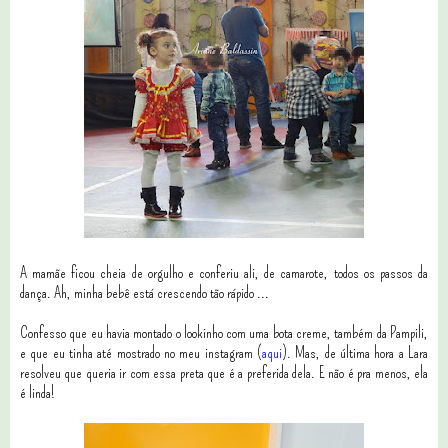
A mamãe ficou cheia de orgulho e conferiu ali, de camarote, todos os passos da
dança. Ah, minha bebê está crescendo tão rápido ...
Confesso que eu havia montado o lookinho com uma bota creme, também da Pampili,
e que eu tinha até mostrado no meu instagram (
aqui
). Mas, de última hora a Lara
resolveu que queria ir com essa preta que é a preferida dela. E não é pra menos, ela
é linda!