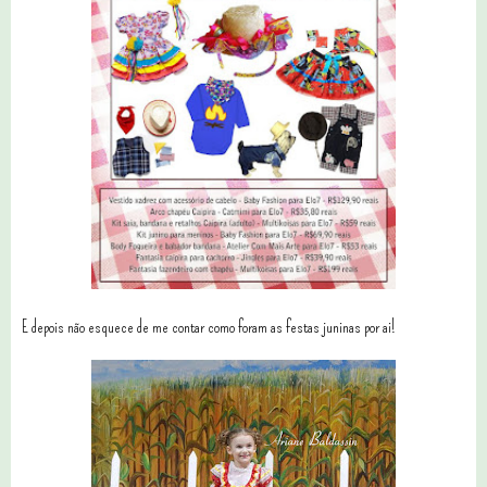
E depois não esquece de me contar como foram as festas juninas por ai!