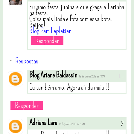
Eu amo festa junina e que graça a Larinha
na festa.
Coisa mais linda e fofa com essa bota.
Beijos!
Blog Pam Lepletier
Responder
Respostas
Blog Ariane Baldassin
16 de junho de 2016 às 13:39
Eu também amo. Agora ainda mais!!!
Responder
Adriana Lara
15 de junho de 2016 às 14:39