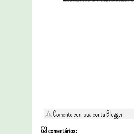
5)
Aqueles que não cumprerem as regras serão desclassificad
Comente com sua conta Blogger
53 comentários: