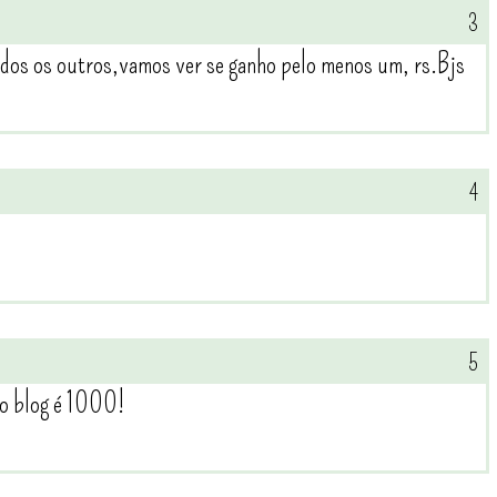
odos os outros,vamos ver se ganho pelo menos um, rs.Bjs
 o blog é 1000!