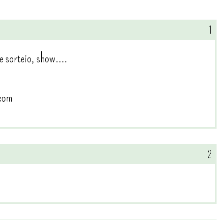
e sorteio, show....
com