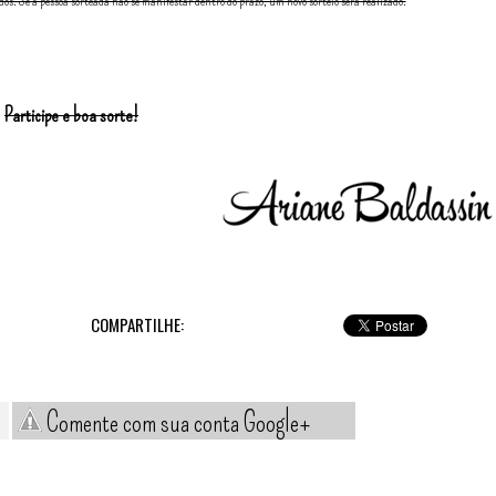
os. Se a pessoa sorteada não se manifestar dentro do prazo, um novo sorteio será realizado.
Participe e boa sorte!
COMPARTILHE:
Comente com sua conta Google+