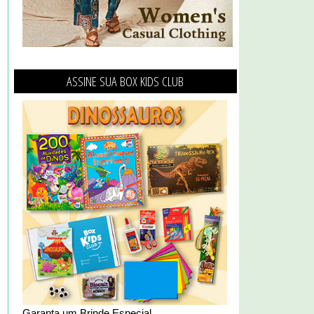
ASSINE SUA BOX KIDS CLUB
Garanta um Brinde Especial