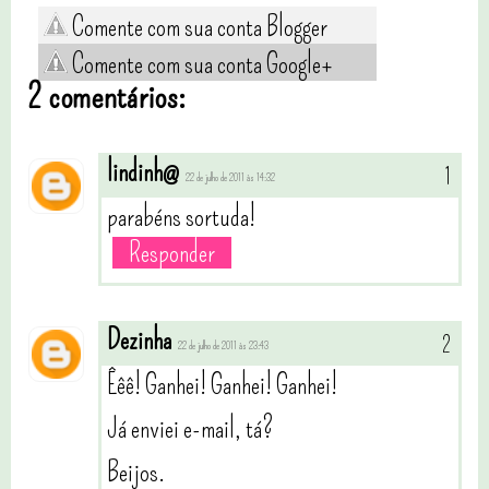
Comente com sua conta Blogger
Comente com sua conta Google+
2 comentários:
lindinh@
22 de julho de 2011 às 14:32
parabéns sortuda!
Responder
Dezinha
22 de julho de 2011 às 23:43
Êêê! Ganhei! Ganhei! Ganhei!
Já enviei e-mail, tá?
Beijos.