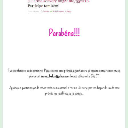
Parabéns!!!
Tudo conferido e tudo certinho.
Para receber esse prêmio a ganhadora só precisa entrar em contato
pelo email
nane_balda@yahoo.com.br
até sábado dia 23/07.
Agradeço a participação de todas vocês e em especial a Farma Delivery, por ter disponibilizado esse
prêmio maravilhoso para sorteio.