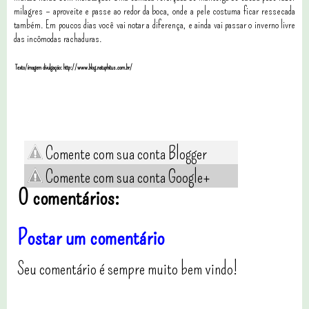
milagres – aproveite e passe ao redor da boca, onde a pele costuma ficar ressecada
também. Em poucos dias você vai notar a diferença, e ainda vai passar o inverno livre
das incômodas rachaduras.
Texto/imagem divulgação: http://www.blog.natuphitus.com.br/
Comente com sua conta Blogger
Comente com sua conta Google+
0 comentários:
Postar um comentário
Seu comentário é sempre muito bem vindo!