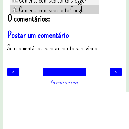
Comente com sua conta Blogger
Comente com sua conta Google+
0 comentários:
Postar um comentário
Seu comentário é sempre muito bem vindo!
‹
›
Ver versão para a web