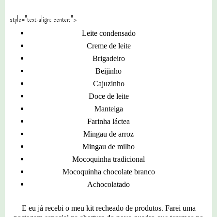
style="text-align: center;">
Leite condensado
Creme de leite
Brigadeiro
Beijinho
Cajuzinho
Doce de leite
Manteiga
Farinha láctea
Mingau de arroz
Mingau de milho
Mocoquinha tradicional
Mocoquinha chocolate branco
Achocolatado
E eu já recebi o meu kit recheado de produtos. Farei uma