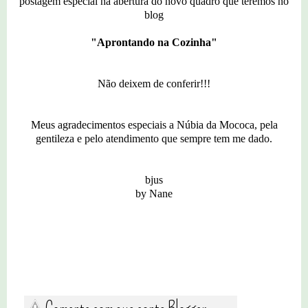
postagem especial na abertura do novo quadro que teremos no
blog
"Aprontando na Cozinha"
Não deixem de conferir!!!
Meus agradecimentos especiais a Núbia da Mococa, pela
gentileza e pelo atendimento que sempre tem me dado.
bjus
by Nane