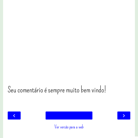
Seu comentário é sempre muito bem vindo!
‹
›
Ver versão para a web