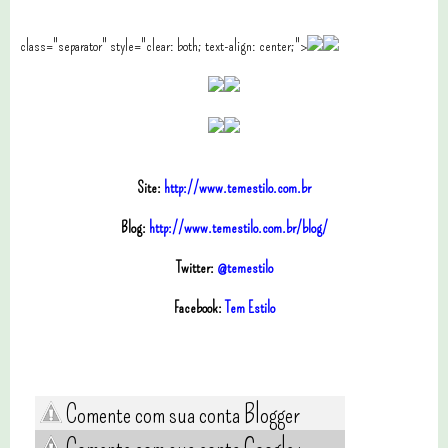
class="separator" style="clear: both; text-align: center;">
Site:
http://www.temestilo.com.br
Blog:
http://www.temestilo.com.br/blog/
Twitter:
@temestilo
Facebook:
Tem Estilo
Comente com sua conta Blogger