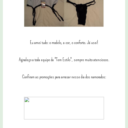
Eu amei tudo: o modelo, a cor, o conforto. Já usei!
Agradeço a toda equipe da "Tem Estilo", sempre muito atenciosos.
Confiram as promoções para arrasar nesse dia dos namorados: