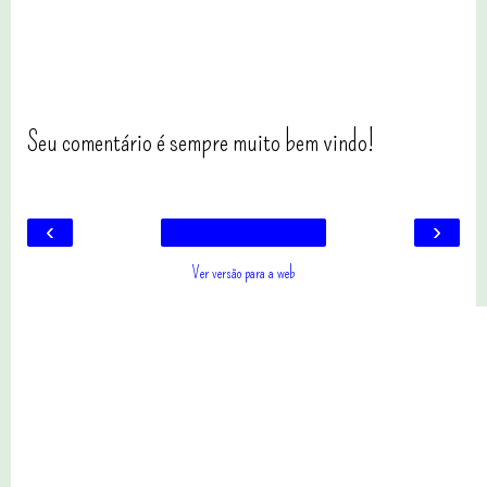
Seu comentário é sempre muito bem vindo!
‹
›
Ver versão para a web