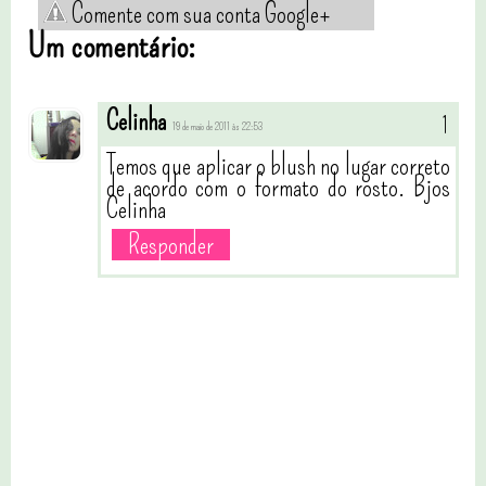
Comente com sua conta Google+
Um comentário:
Celinha
19 de maio de 2011 às 22:53
Temos que aplicar o blush no lugar correto
de acordo com o formato do rosto. Bjos
Celinha
Responder