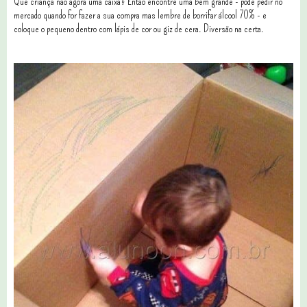
Que criança não agora uma caixa? Então encontre uma bem grande - pode pedir no
mercado quando for fazer a sua compra mas lembre de borrifar álcool 70% - e
coloque o pequeno dentro com lápis de cor ou giz de cera. Diversão na certa.