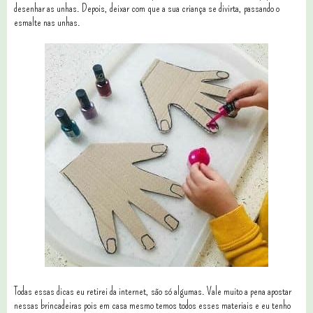
desenhar as unhas. Depois, deixar com que a sua criança se divirta, passando o
esmalte nas unhas.
Todas essas dicas eu retirei da internet, são só algumas. Vale muito a pena apostar
nessas brincadeiras pois em casa mesmo temos todos esses materiais e eu tenho