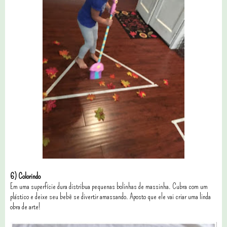
6) Colorindo
Em uma superfície dura distribua pequenas bolinhas de massinha. Cubra com um
plástico e deixe seu bebê se divertir amassando. Aposto que ele vai criar uma linda
obra de arte!