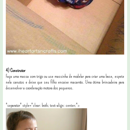
4) Construtor
Faça uma massa com trigo ou use massinha de modelar para criar uma base, espete
nela canutos e deixe que seu filho encaixe macarrão. Uma ótima brincadeira para
desenvolver a coordenação motora dos pequenos.
"separator" style="clear: both; text-align: center;">