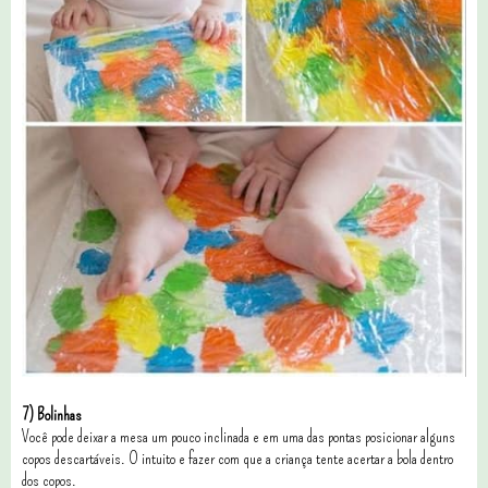
7) Bolinhas
Você pode deixar a mesa um pouco inclinada e em uma das pontas posicionar alguns
copos descartáveis. O intuito e fazer com que a criança tente acertar a bola dentro
dos copos.