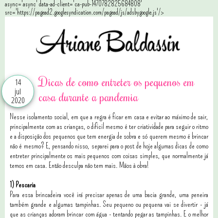
async='async' data-ad-client='ca-pub-1470782825684808'
src='https://pagead2.googlesyndication.com/pagead/js/adsbygoogle.js'/>
Dicas de como entreter os pequenos em
14
jul
casa durante a pandemia
2020
Nesse isolamento social, em que a regra é ficar em casa e evitar ao máximo de sair,
principalmente com as crianças, o dificil mesmo é ter criatividade para seguir o ritmo
e a disposição dos pequenos que tem energia de sobra e só querem mesmo é brincar
não é mesmo? E, pensando nisso, separei para o post de hoje algumas dicas de como
entreter principalmente os mais pequenos com coisas simples, que normalmente já
temos em casa. Então desculpa não tem mais. Mãos à obra!
1) Pescaria
Para essa brincadeira você irá precisar apenas de uma bacia grande, uma peneira
também grande e algumas tampinhas. Seu pequeno ou pequena vai se divertir - já
que as crianças adoram brincar com água - tentando pegar as tampinhas. E o melhor