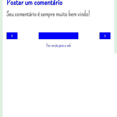
Postar um comentário
Seu comentário é sempre muito bem vindo!
‹
›
Ver versão para a web