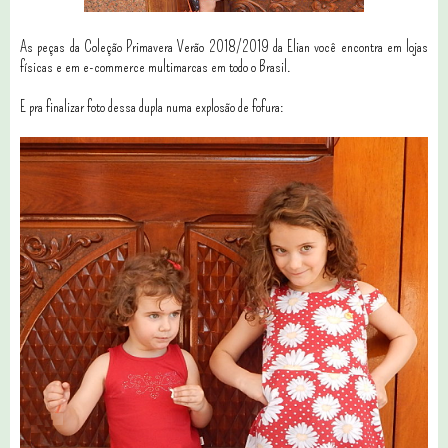
As peças da Coleção Primavera Verão 2018/2019 da Elian você encontra em lojas
físicas e em e-commerce multimarcas em todo o Brasil.
E pra finalizar foto dessa dupla numa explosão de fofura: