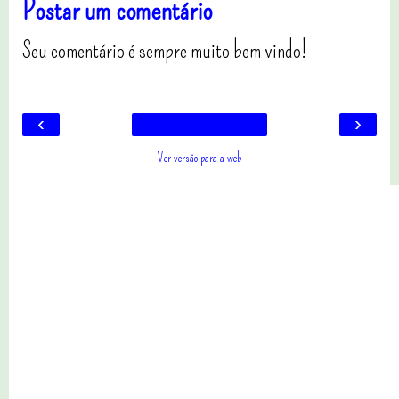
Postar um comentário
Seu comentário é sempre muito bem vindo!
‹
›
Ver versão para a web