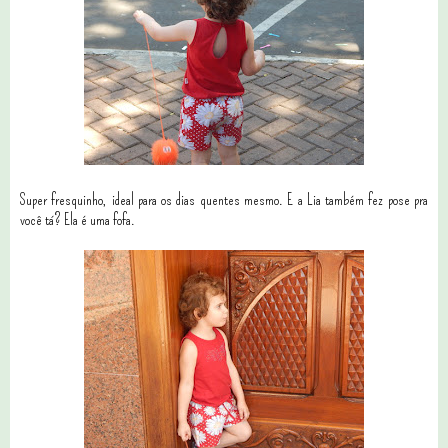
Super fresquinho, ideal para os dias quentes mesmo. E a Lia também fez pose pra
você tá? Ela é uma fofa.