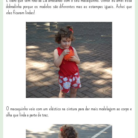
E claro que tem foto da Lia arrasando com o seu macaquinho. Gente eu amei essa
dobradinha porque os modelos são diferentes mas as estampas iguais. Achei que
elas ficaram lindas!
O macaquinho veio com um elástico na cintura para dar mais modelagem ao corpo e
olha que linda a parte de traz.