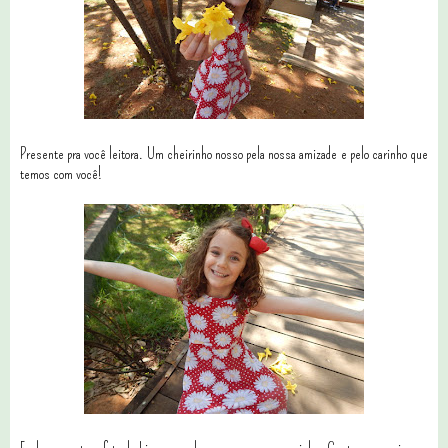
Presente pra você leitora. Um cheirinho nosso pela nossa amizade e pelo carinho que
temos com você!