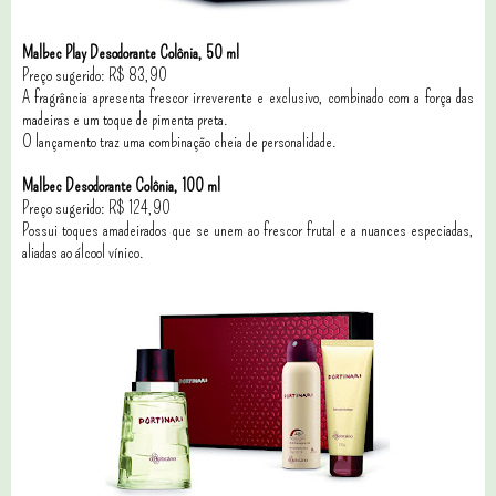
Malbec Play Desodorante Colônia, 50 ml
Preço sugerido: R$ 83,90
A fragrância apresenta frescor irreverente e exclusivo, combinado com a força das
madeiras e um toque de pimenta preta.
O lançamento traz uma combinação cheia de personalidade.
Malbec Desodorante Colônia, 100 ml
Preço sugerido: R$ 124,90
Possui toques amadeirados que se unem ao frescor frutal e a nuances especiadas,
aliadas ao álcool vínico.