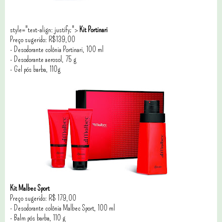
style="text-align: justify;">
Kit Portinari
Preço sugerido: R$139,00
- Desodorante colônia Portinari, 100 ml
- Desodorante aerosol, 75 g
- Gel pós barba, 110g
Kit Malbec Sport
Preço sugerido: R$ 179,00
- Desodorante colônia Malbec Sport, 100 ml
- Balm pós barba, 110 g