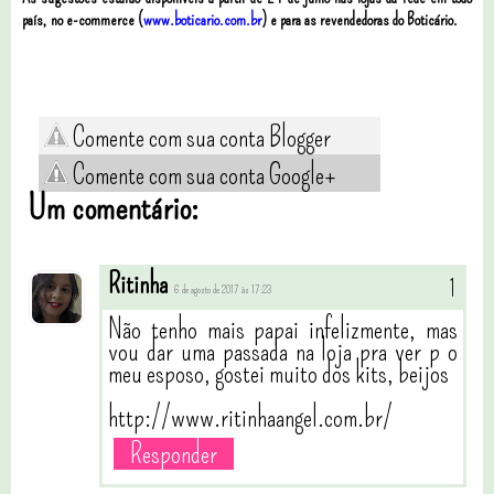
país, no e-commerce (
www.boticario.com.br
) e para as revendedoras do Boticário.
Comente com sua conta Blogger
Comente com sua conta Google+
Um comentário:
Ritinha
6 de agosto de 2017 às 17:23
Não tenho mais papai infelizmente, mas
vou dar uma passada na loja pra ver p o
meu esposo, gostei muito dos kits, beijos
http://www.ritinhaangel.com.br/
Responder