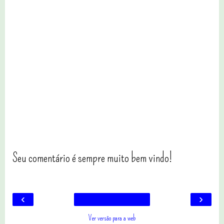
Seu comentário é sempre muito bem vindo!
‹
›
Ver versão para a web