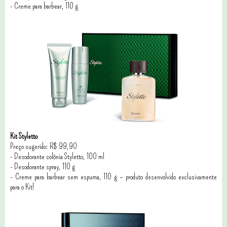
- Creme para barbear, 110 g
Kit Styletto
Preço sugerido: R$ 99,90
- Desodorante colônia Styletto, 100 ml
- Desodorante spray, 110 g
- Creme para barbear sem espuma, 110 g – produto desenvolvido exclusivamente
para o Kit!