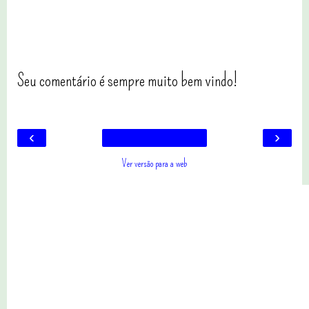
Seu comentário é sempre muito bem vindo!
‹
›
Ver versão para a web