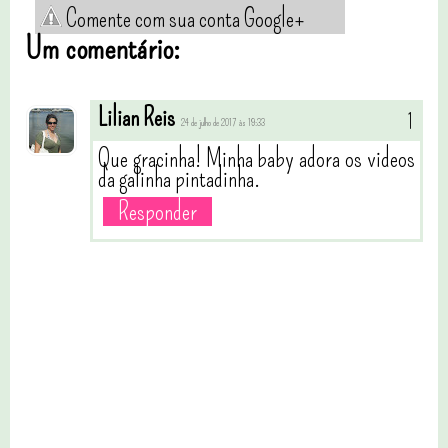
Comente com sua conta Google+
Um comentário:
Lilian Reis
24 de julho de 2017 às 19:33
Que gracinha! Minha baby adora os videos
da galinha pintadinha.
Responder